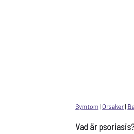
Symtom
|
Orsaker
|
Be
Vad är psoriasis