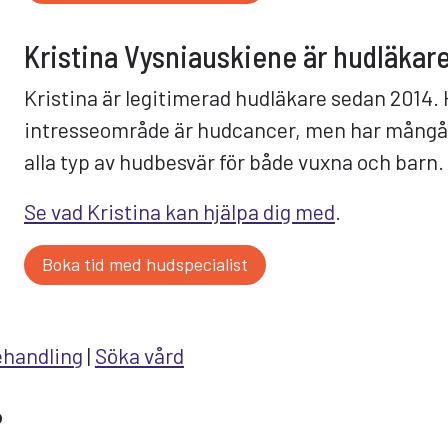
Kristina Vysniauskiene är hudläkar
Kristina är legitimerad hudläkare sedan 2014
intresseområde är hudcancer, men har mångå
alla typ av hudbesvär för både vuxna och barn.
Se vad Kristina kan hjälpa dig med
.
Boka tid med hudspecialist
handling
|
Söka vård
?