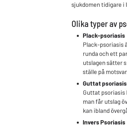
sjukdomen tidigare i 
Olika typer av ps
Plack-psoriasis
Plack-psoriasis ä
runda och ett pa
utslagen sätter s
ställe på motsva
Guttat psoriasis
Guttat psoriasis 
man får utslag ö
kan ibland övergå
Invers Psoriasis