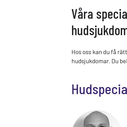
Våra specia
hudsjukdo
Hos oss kan du få rät
hudsjukdomar. Du beh
Hudspecia