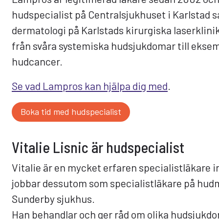
hudspecialist på Centralsjukhuset i Karlstad 
dermatologi på Karlstads kirurgiska laserklinik
från svåra systemiska hudsjukdomar till eksem
hudcancer.
Se vad Lampros kan hjälpa dig med
.
Boka tid med hudspecialist
Vitalie Lisnic är hudspecialist
Vitalie är en mycket erfaren specialistläkare
jobbar dessutom som specialistläkare på hud
Sunderby sjukhus.
Han behandlar och ger råd om olika hudsjukdo