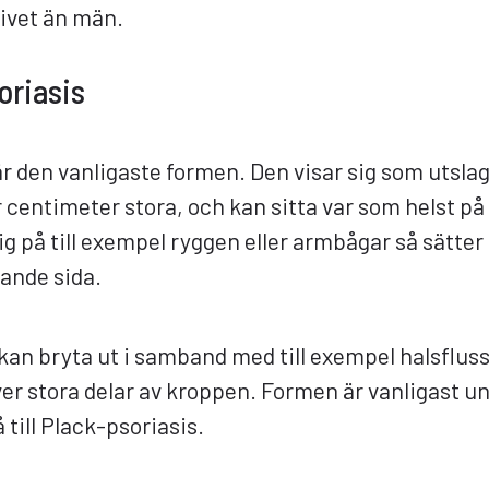
livet än män.
oriasis
r den vanligaste formen. Den visar sig som utslag 
r centimeter stora, och kan sitta var som helst p
ig på till exempel ryggen eller armbågar så sätte
rande sida.
kan bryta ut i samband med till exempel halsfluss.
ver stora delar av kroppen. Formen är vanligast 
 till Plack-psoriasis.