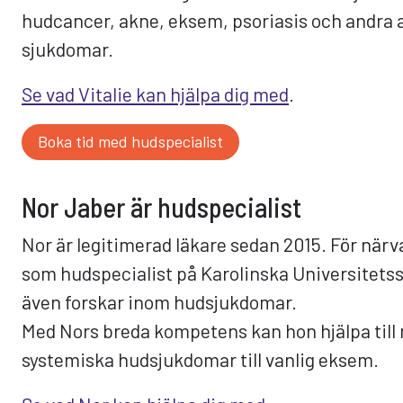
hudcancer, akne, eksem, psoriasis och andr
sjukdomar.
Se vad Vitalie kan hjälpa dig med
.
Boka tid med hudspecialist
Nor Jaber är hudspecialist
Nor är legitimerad läkare sedan 2015. För när
som hudspecialist på Karolinska Universitets
även forskar inom hudsjukdomar.
Med Nors breda kompetens kan hon hjälpa till m
systemiska hudsjukdomar till vanlig eksem.