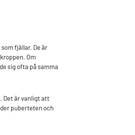
som fjällar. De är
å kroppen. Om
r de sig ofta på samma
 Det är vanligt att
under puberteten och