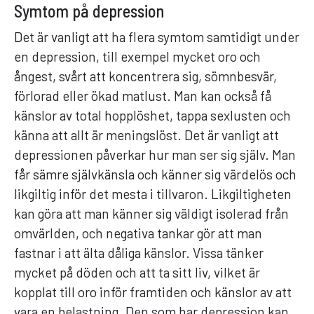
Symtom på depression
Det är vanligt att ha flera symtom samtidigt under
en depression, till exempel mycket oro och
ångest, svårt att koncentrera sig, sömnbesvär,
förlorad eller ökad matlust. Man kan också få
känslor av total hopplöshet, tappa sexlusten och
känna att allt är meningslöst. Det är vanligt att
depressionen påverkar hur man ser sig själv. Man
får sämre självkänsla och känner sig värdelös och
likgiltig inför det mesta i tillvaron. Likgiltigheten
kan göra att man känner sig väldigt isolerad från
omvärlden, och negativa tankar gör att man
fastnar i att älta dåliga känslor. Vissa tänker
mycket på döden och att ta sitt liv, vilket är
kopplat till oro inför framtiden och känslor av att
vara en belastning. Den som har depression kan