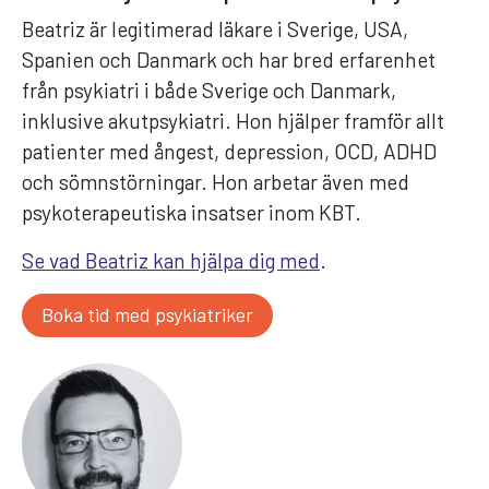
Beatriz är legitimerad läkare i Sverige, USA,
Spanien och Danmark och har bred erfarenhet
från psykiatri i både Sverige och Danmark,
inklusive akutpsykiatri. Hon hjälper framför allt
patienter med ångest, depression, OCD, ADHD
och sömnstörningar. Hon arbetar även med
psykoterapeutiska insatser inom KBT.
Se vad Beatriz kan hjälpa dig med
.
Boka tid med psykiatriker