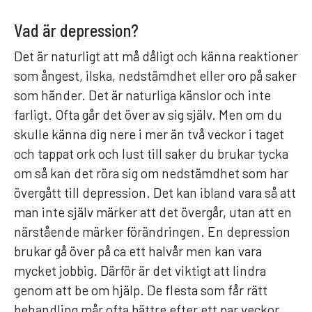
Vad är depression?
Det är naturligt att må dåligt och känna reaktioner
som ångest, ilska, nedstämdhet eller oro på saker
som händer. Det är naturliga känslor och inte
farligt. Ofta går det över av sig själv. Men om du
skulle känna dig nere i mer än två veckor i taget
och tappat ork och lust till saker du brukar tycka
om så kan det röra sig om nedstämdhet som har
övergått till depression. Det kan ibland vara så att
man inte själv märker att det övergår, utan att en
närstående märker förändringen. En depression
brukar gå över på ca ett halvår men kan vara
mycket jobbig. Därför är det viktigt att lindra
genom att be om hjälp. De flesta som får rätt
behandling mår ofta bättre efter ett par veckor.