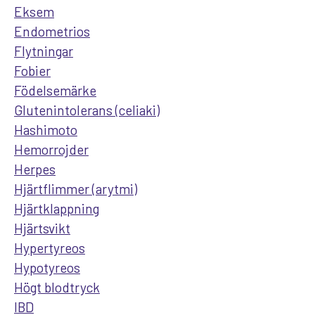
Eksem
Endometrios
Flytningar
Fobier
Födelsemärke
Glutenintolerans (celiaki)
Hashimoto
Hemorrojder
Herpes
Hjärtflimmer (arytmi)
Hjärtklappning
Hjärtsvikt
Hypertyreos
Hypotyreos
Högt blodtryck
IBD