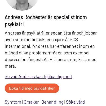
Andreas Rochester är specialist inom
psykiatri
Andreas är psykiatriker sedan åtta år och jobbar
även som medicinsk ledsagare åt SOS
International. Andreas har erfarenhet inom en
mängd olika problemområden som exempel
depression, ångest, ADHD, beroende, kris, med
mera.
Se vad Andreas kan hjälpa dig med
.
Boka tid med psykiatriker
Symtom
|
Orsaker
|
Behandling
|
Söka vård