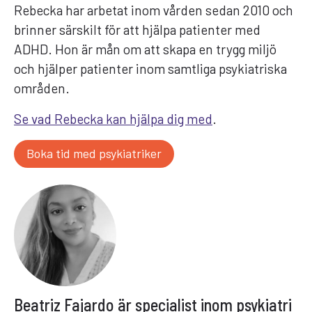
Rebecka har arbetat inom vården sedan 2010 och
brinner särskilt för att hjälpa patienter med
ADHD. Hon är mån om att skapa en trygg miljö
och hjälper patienter inom samtliga psykiatriska
områden.
Se vad Rebecka kan hjälpa dig med
.
Boka tid med psykiatriker
Beatriz Fajardo är specialist inom psykiatri