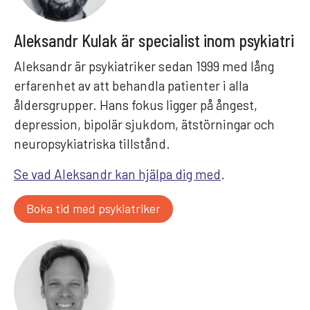
Aleksandr Kulak är specialist inom psykiatri
Aleksandr är psykiatriker sedan 1999 med lång
erfarenhet av att behandla patienter i alla
åldersgrupper. Hans fokus ligger på ångest,
depression, bipolär sjukdom, ätstörningar och
neuropsykiatriska tillstånd.
Se vad Aleksandr kan hjälpa dig med
.
Boka tid med psykiatriker