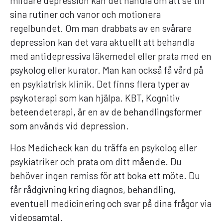
mildare depression kan det handla om att se till
sina rutiner och vanor och motionera
regelbundet. Om man drabbats av en svårare
depression kan det vara aktuellt att behandla
med antidepressiva läkemedel eller prata med en
psykolog eller kurator. Man kan också få vård på
en psykiatrisk klinik. Det finns flera typer av
psykoterapi som kan hjälpa. KBT, Kognitiv
beteendeterapi, är en av de behandlingsformer
som används vid depression.
Hos Medicheck kan du träffa en psykolog eller
psykiatriker och prata om ditt mående. Du
behöver ingen remiss för att boka ett möte. Du
får rådgivning kring diagnos, behandling,
eventuell medicinering och svar på dina frågor via
videosamtal.