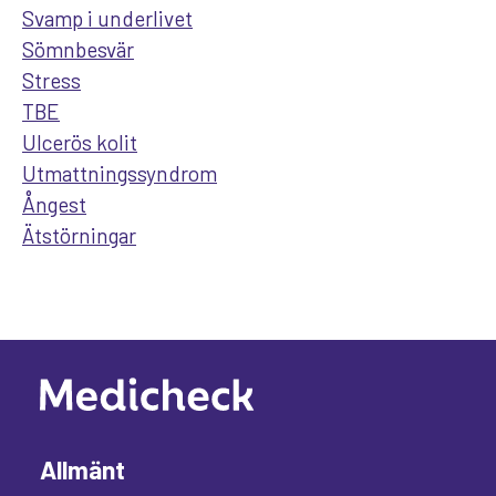
Svamp i underlivet
Sömnbesvär
Stress
TBE
Ulcerös kolit
Utmattningssyndrom
Ångest
Ätstörningar
Allmänt