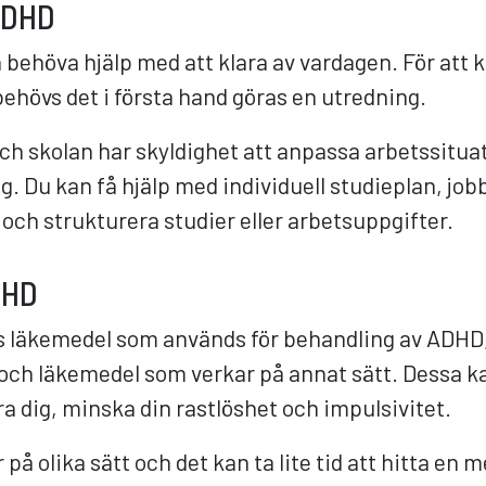
ADHD
ehöva hjälp med att klara av vardagen. För att k
rn behövs det i första hand göras en utredning.
ch skolan har skyldighet att anpassa arbetssitua
ig. Du kan få hjälp med individuell studieplan, jo
 och strukturera studier eller arbetsuppgifter.
DHD
ers läkemedel som används för behandling av ADHD
och läkemedel som verkar på annat sätt. Dessa ka
ra dig, minska din rastlöshet och impulsivitet.
på olika sätt och det kan ta lite tid att hitta en