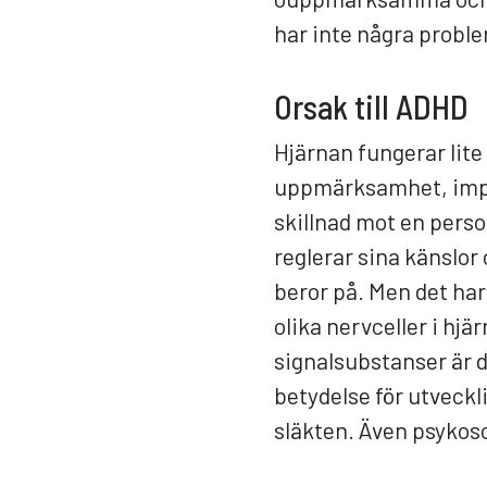
har inte några problem
Orsak till ADHD
Hjärnan fungerar lit
uppmärksamhet, impul
skillnad mot en perso
reglerar sina känslor
beror på. Men det har
olika nervceller i h
signalsubstanser är d
betydelse för utveckli
släkten. Även psykoso