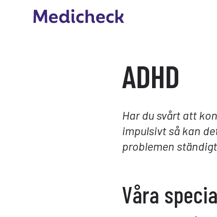
ADHD
Har du svårt att konc
impulsivt så kan d
problemen ständigt
Våra specia