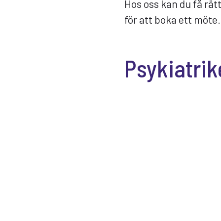
Hos oss kan du få rät
för att boka ett möte.
Psykiatrik