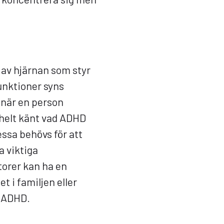
 av hjärnan som styr
unktioner syns
 när en person
e helt känt vad ADHD
essa behövs för att
a viktiga
torer kan ha en
t i familjen eller
l ADHD.