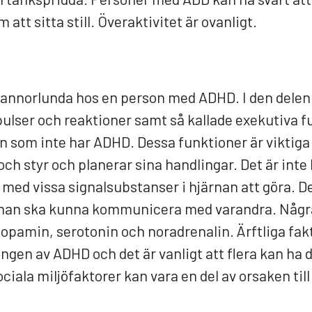
 att sitta still. Överaktivitet är ovanligt.
e annorlunda hos en person med ADHD. I den delen
ser och reaktioner samt så kallade exekutiva f
n som inte har ADHD. Dessa funktioner är viktiga
 och styr och planerar sina handlingar. Det är int
 med vissa signalsubstanser i hjärnan att göra. D
järnan ska kunna kommunicera med varandra. Någr
opamin, serotonin och noradrenalin. Ärftliga fak
ngen av ADHD och det är vanligt att flera kan ha de
ciala miljöfaktorer kan vara en del av orsaken til