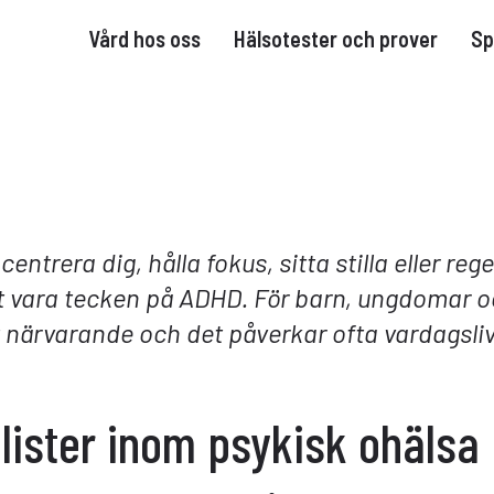
Vård hos oss
Hälsotester och prover
Sp
entrera dig, hålla fokus, sitta stilla eller reg
et vara tecken på ADHD. För barn, ungdomar o
 närvarande och det påverkar ofta vardagsliv
lister inom psykisk ohälsa