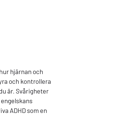
hur hjärnan och
ra och kontrollera
du är. Svårigheter
å engelskans
kriva ADHD som en