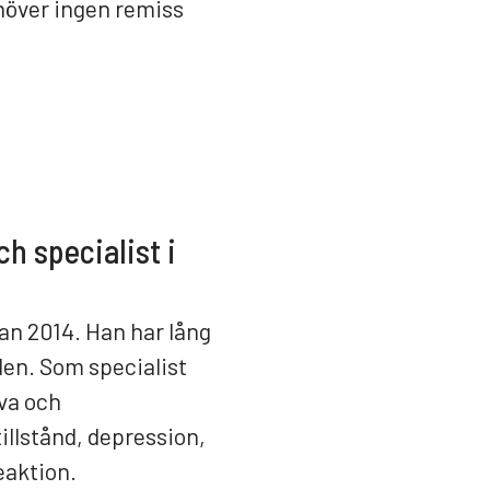
ehöver ingen remiss
ch specialist i
dan 2014. Han har lång
den. Som specialist
va och
illstånd, depression,
aktion.