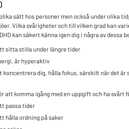
D
olika sätt hos personer men också under olika tidp
jöer. Vilka svårigheter och till vilken grad kan vari
DHD kan säkert känna igen dig i några av dessa b
t sitta stilla under längre tider
ergi, är hyperaktiv
t koncentrera dig, hålla fokus, särskilt när det är 
ör att komma igång med en uppgift och ha svårt fö
tt passa tider
tt hålla ordning på saker