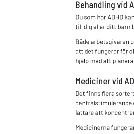
Behandling vid 
Du som har ADHD kan b
till dig eller ditt ba
Både arbetsgivaren o
att det fungerar för d
hjälp med att planera
Mediciner vid A
Det finns flera sort
centralstimulerande 
lättare att koncentre
Medicinerna fungerar 