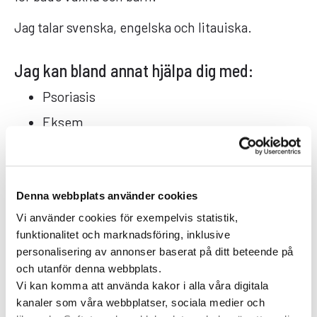
Jag talar svenska, engelska och litauiska.
Jag kan bland annat hjälpa dig med:
Psoriasis
Eksem
Hudtumörer
Leverfläckar
Denna webbplats använder cookies
Ärr
Vi använder cookies för exempelvis statistik,
Akne
funktionalitet och marknadsföring, inklusive
Vårtor
personalisering av annonser baserat på ditt beteende på
och utanför denna webbplats.
Rosacea
Vi kan komma att använda kakor i alla våra digitala
Klåda
kanaler som våra webbplatser, sociala medier och