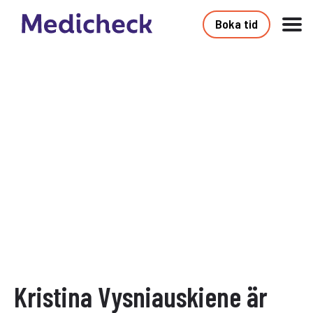
Boka tid
Kristina Vysniauskiene är