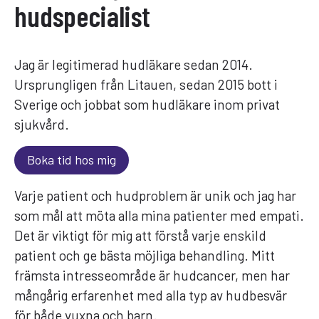
hudspecialist
Jag är legitimerad hudläkare sedan 2014.
Ursprungligen från Litauen, sedan 2015 bott i
Sverige och jobbat som hudläkare inom privat
sjukvård.
Boka tid hos mig
Varje patient och hudproblem är unik och jag har
som mål att möta alla mina patienter med empati.
Det är viktigt för mig att förstå varje enskild
patient och ge bästa möjliga behandling. Mitt
främsta intresseområde är hudcancer, men har
mångårig erfarenhet med alla typ av hudbesvär
för både vuxna och barn.