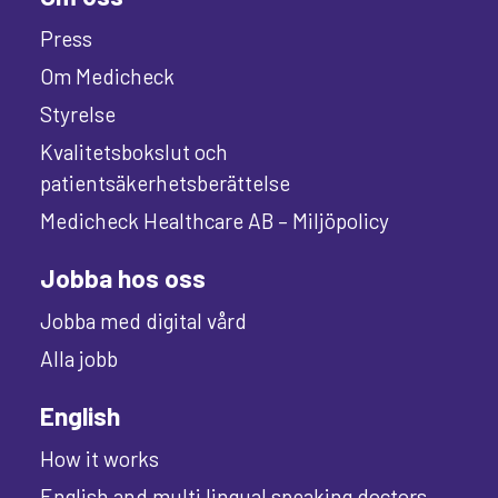
Press
Om Medicheck
Styrelse
Kvalitetsbokslut och
patientsäkerhetsberättelse
Medicheck Healthcare AB – Miljöpolicy
Jobba hos oss
Jobba med digital vård
Alla jobb
English
How it works
English and multi lingual speaking doctors