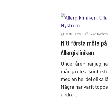
27 MAJ 2019
HJÄRTA FÖR 
Mitt första möte på
Allergikliniken
Under åren har jag ha
många olika kontakt
med en hel del olika l
Några har varit topp
andra …