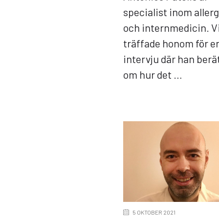
specialist inom allerg
och internmedicin. V
träffade honom för e
intervju där han berä
om hur det …
5 OKTOBER 2021