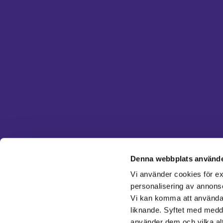
Denna webbplats använde
Vi använder cookies för ex
personalisering av annons
Vi kan komma att använda k
liknande. Syftet med medde
använder dem och vilka alt