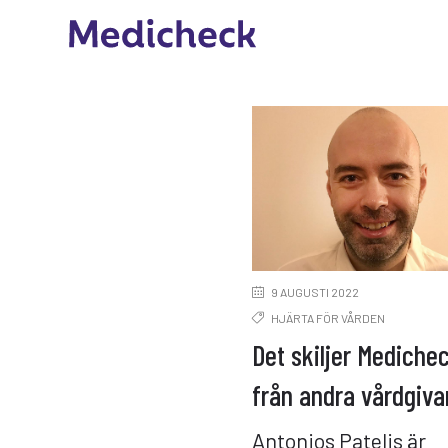
9 AUGUSTI 2022
HJÄRTA FÖR VÅRDEN
Det skiljer Mediche
från andra vårdgiva
Antonios Patelis är