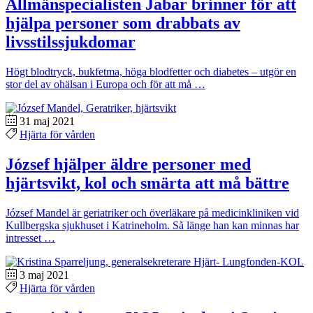
Allmänspecialisten Jabar brinner för att
hjälpa personer som drabbats av
livsstilssjukdomar
Högt blodtryck, bukfetma, höga blodfetter och diabetes – utgör en
stor del av ohälsan i Europa och för att må …
31 maj 2021
Hjärta för vården
József hjälper äldre personer med
hjärtsvikt, kol och smärta att må bättre
József Mandel är geriatriker och överläkare på medicinkliniken vid
Kullbergska sjukhuset i Katrineholm. Så länge han kan minnas har
intresset …
3 maj 2021
Hjärta för vården