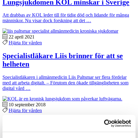
Lungsjukdomen KOL minskar i Sverige
Att drabbas av KOL leder till för tidig död och lidande för många
människor. Nu visar dock forskning att det …
22 april 2021
Hjärta för vården
Specialistläkare Liis brinner för att se
helheten
Specialistläkaren i allmänmedicin Liis Paltsmar ser flera fördelar
med att arbeta digitalt. – Förutom den ökade tillgängligheten som
digital vård …
10 september 2018
Hjärta för vården
Ny analysmetod gör det enklare att
diagnosticera KOL