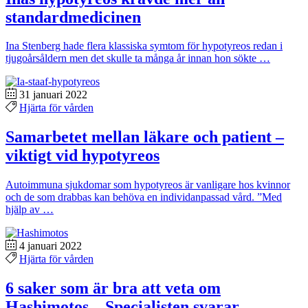
standardmedicinen
Ina Stenberg hade flera klassiska symtom för hypotyreos redan i
tjugoårsåldern men det skulle ta många år innan hon sökte …
31 januari 2022
Hjärta för vården
Samarbetet mellan läkare och patient –
viktigt vid hypotyreos
Autoimmuna sjukdomar som hypotyreos är vanligare hos kvinnor
och de som drabbas kan behöva en individanpassad vård. ”Med
hjälp av …
4 januari 2022
Hjärta för vården
6 saker som är bra att veta om
Hashimotos – Specialisten svarar