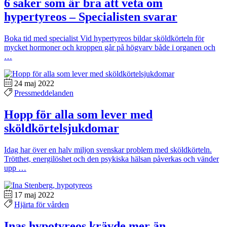
6 saker som är bra att veta om
hypertyreos – Specialisten svarar
Boka tid med specialist Vid hypertyreos bildar sköldkörteln för
mycket hormoner och kroppen går på högvarv både i organen och
…
24 maj 2022
Pressmeddelanden
Hopp för alla som lever med
sköldkörtelsjukdomar
Idag har över en halv miljon svenskar problem med sköldkörteln.
Trötthet, energilöshet och den psykiska hälsan påverkas och vänder
upp …
17 maj 2022
Hjärta för vården
Inas hypotyreos krävde mer än