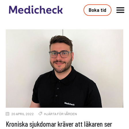
Boka tid
20 APRIL 2022
HJÄRTA FÖR VÅRDEN
Kroniska sjukdomar kräver att läkaren ser