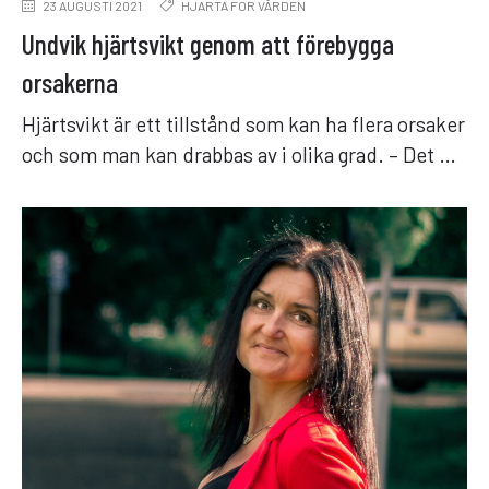
23 AUGUSTI 2021
HJÄRTA FÖR VÅRDEN
Undvik hjärtsvikt genom att förebygga
orsakerna
Hjärtsvikt är ett tillstånd som kan ha flera orsaker
och som man kan drabbas av i olika grad. – Det …