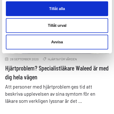
Tillåt alla
Tillåt urval
Avvisa
28 SEPTEMBER 2020
HJÄRTA FÖR VÅRDEN
Hjärtproblem? Specialistläkare Waleed är med
dig hela vägen
Att personer med hjärtproblem ges tid att
beskriva upplevelsen av sina symtom för en
läkare som verkligen lyssnar är det …