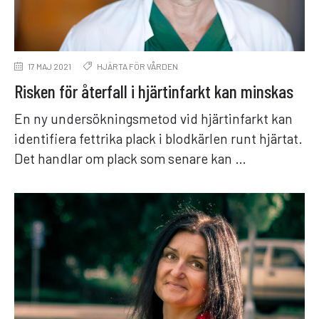
17 MAJ 2021
HJÄRTA FÖR VÅRDEN
Risken för återfall i hjärtinfarkt kan minskas
En ny undersökningsmetod vid hjärtinfarkt kan
identifiera fettrika plack i blodkärlen runt hjärtat.
Det handlar om plack som senare kan …