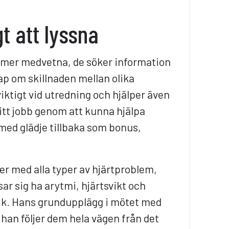
gt att lyssna
 mer medvetna, de söker information
ap om skillnaden mellan olika
 viktigt vid utredning och hjälper även
mitt jobb genom att kunna hjälpa
med glädje tillbaka som bonus,
r med alla typer av hjärtproblem,
sar sig ha arytmi, hjärtsvikt och
ik. Hans grundupplägg i mötet med
 han följer dem hela vägen från det