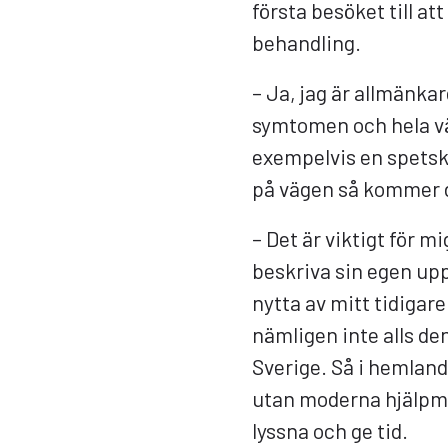
första besöket till at
behandling.
– Ja, jag är allmänkar
symtomen och hela v
exempelvis en spetsk
på vägen så kommer de 
– Det är viktigt för mi
beskriva sin egen up
nytta av mitt tidigare
nämligen inte alls de
Sverige. Så i hemland
utan moderna hjälpmed
lyssna och ge tid.