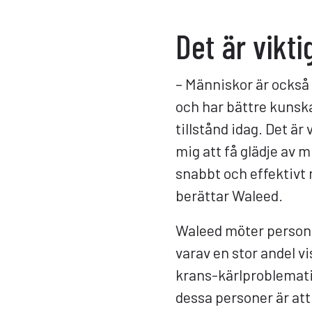
Det är vikti
– Människor är också
och har bättre kunsk
tillstånd idag. Det är
mig att få glädje av 
snabbt och effektivt 
berättar Waleed.
Waleed möter persone
varav en stor andel vi
krans-kärlproblemat
dessa personer är att