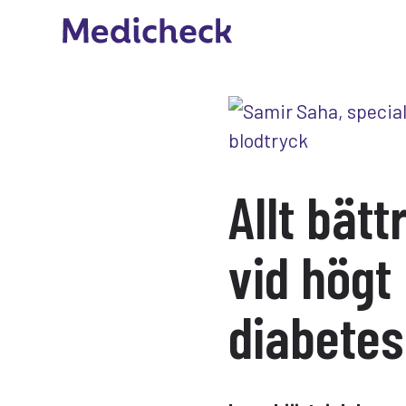
Allt bät
vid högt
diabetes