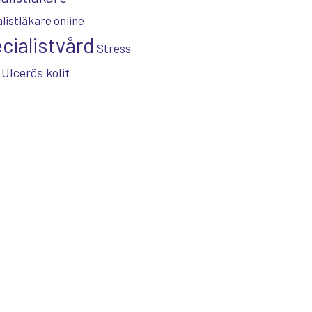
listläkare online
cialistvård
Stress
Ulcerös kolit