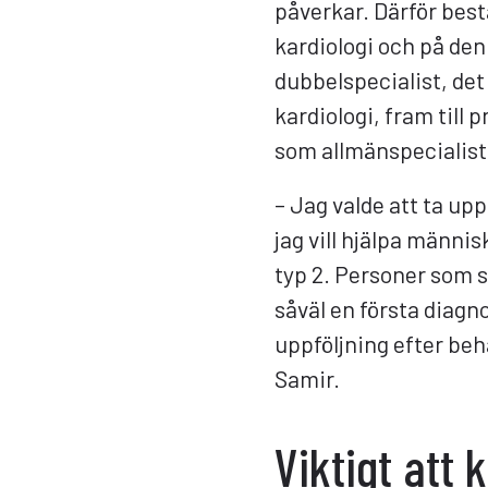
påverkar. Därför best
kardiologi och på den
dubbelspecialist, det
kardiologi, fram till 
som allmänspecialist
– Jag valde att ta upp
jag vill hjälpa männi
typ 2. Personer som 
såväl en första diag
uppföljning efter beh
Samir.
Viktigt att 