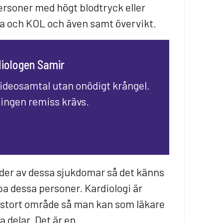
rsoner med högt blodtryck eller
a och KOL och även samt övervikt.
rdiologen Samir
videosamtal utan onödigt krångel.
 ingen remiss krävs.
ider av dessa sjukdomar så det känns
lpa dessa personer. Kardiologi är
 stort område så man kan som läkare
a delar. Det är en