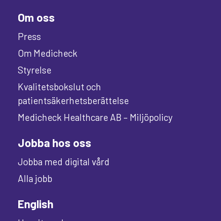
Om oss
Press
Om Medicheck
Styrelse
Kvalitetsbokslut och
patientsäkerhetsberättelse
Medicheck Healthcare AB – Miljöpolicy
Jobba hos oss
Jobba med digital vård
Alla jobb
English