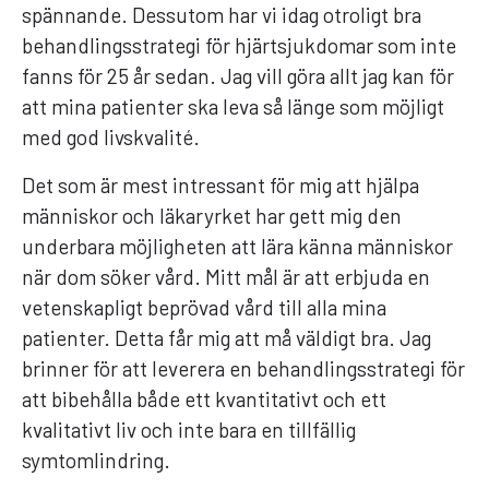
spännande. Dessutom har vi idag otroligt bra
behandlingsstrategi för hjärtsjukdomar som inte
fanns för 25 år sedan. Jag vill göra allt jag kan för
att mina patienter ska leva så länge som möjligt
med god livskvalité.
Det som är mest intressant för mig att hjälpa
människor och läkaryrket har gett mig den
underbara möjligheten att lära känna människor
när dom söker vård. Mitt mål är att erbjuda en
vetenskapligt beprövad vård till alla mina
patienter. Detta får mig att må väldigt bra. Jag
brinner för att leverera en behandlingsstrategi för
att bibehålla både ett kvantitativt och ett
kvalitativt liv och inte bara en tillfällig
symtomlindring.