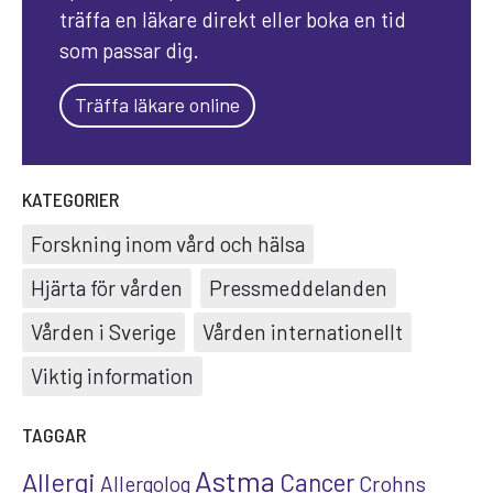
träffa en läkare direkt eller boka en tid
som passar dig.
Träffa läkare online
KATEGORIER
Forskning inom vård och hälsa
Hjärta för vården
Pressmeddelanden
Vården i Sverige
Vården internationellt
Viktig information
TAGGAR
Astma
Allergi
Cancer
Crohns
Allergolog