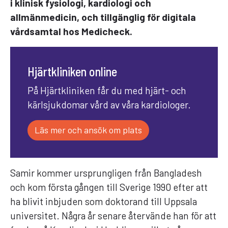
i klinisk fysiologi, kardiologi och
allmänmedicin, och tillgänglig för digitala
vårdsamtal hos Medicheck.
Hjärtkliniken online
På Hjärtkliniken får du med hjärt- och
kärlsjukdomar vård av våra kardiologer.
Läs mer och ansök om plats
Samir kommer ursprungligen från Bangladesh
och kom första gången till Sverige 1990 efter att
ha blivit inbjuden som doktorand till Uppsala
universitet. Några år senare återvände han för att