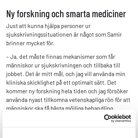
Ny forskning och smarta mediciner
Just att kunna hjälpa personer ur
sjukskrivningssituationen är något som Samir
brinner mycket för.
– Ja, det måste finnas mekanismer som får
människor ur sjukskrivningen och tillbaka till
jobbet. Det är mitt mål, och jag vill använda min
kliniska skicklighet på ett optimalt sätt. Det
kommer ny forskning hela tiden och jag försöker
använda nyast tillkomna vetenskapliga rön för att
människor ska få bästa möjliga behandling.
Men ingenting ersätter som sagt en
välbalanserad kost och motion.