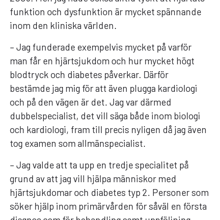
funktion och dysfunktion är mycket spännande
inom den kliniska världen.
– Jag funderade exempelvis mycket på varför
man får en hjärtsjukdom och hur mycket högt
blodtryck och diabetes påverkar. Därför
bestämde jag mig för att även plugga kardiologi
och på den vägen är det. Jag var därmed
dubbelspecialist, det vill säga både inom biologi
och kardiologi, fram till precis nyligen då jag även
tog examen som allmänspecialist.
– Jag valde att ta upp en tredje specialitet på
grund av att jag vill hjälpa människor med
hjärtsjukdomar och diabetes typ 2. Personer som
söker hjälp inom primärvården för såväl en första
diagnos som för behandling samt uppföljning