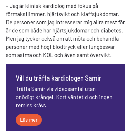
– Jag är klinisk kardiolog med fokus på
förmaksflimmer, hjärtsvikt och klaffsjukdomar.
De personer som jag intresserar mig allra mest för
är de som både har hjärtsjukdomar och diabetes.
Men jag tycker också om att möta och behandla
personer med högt blodtryck eller lungbesvär
som astma och KOL och även samt övervikt.
Vill du träffa kardiologen Samir
Träffa Samir via videosamtal utan
onödigt krångel. Kort väntetid och ingen
remiss krävs.
Läs mer