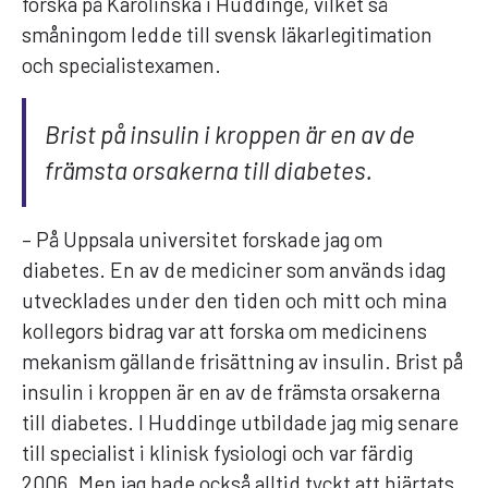
forska på Karolinska i Huddinge, vilket så
småningom ledde till svensk läkarlegitimation
och specialistexamen.
Brist på insulin i kroppen är en av de
främsta orsakerna till diabetes.
– På Uppsala universitet forskade jag om
diabetes. En av de mediciner som används idag
utvecklades under den tiden och mitt och mina
kollegors bidrag var att forska om medicinens
mekanism gällande frisättning av insulin. Brist på
insulin i kroppen är en av de främsta orsakerna
till diabetes. I Huddinge utbildade jag mig senare
till specialist i klinisk fysiologi och var färdig
2006. Men jag hade också alltid tyckt att hjärtats