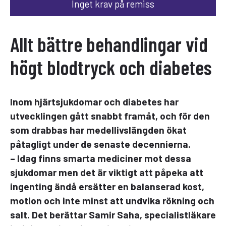
Inget krav på remiss
Allt bättre behandlingar vid
högt blodtryck och diabetes
Inom hjärtsjukdomar och diabetes har
utvecklingen gått snabbt framåt, och för den
som drabbas har medellivslängden ökat
påtagligt under de senaste decennierna.
– Idag finns smarta mediciner mot dessa
sjukdomar men det är viktigt att påpeka att
ingenting ändå ersätter en balanserad kost,
motion och inte minst att undvika rökning och
salt. Det berättar Samir Saha, specialistläkare