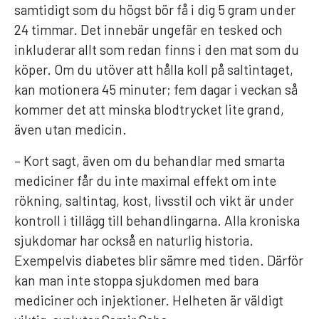
samtidigt som du högst bör få i dig 5 gram under
24 timmar. Det innebär ungefär en tesked och
inkluderar allt som redan finns i den mat som du
köper. Om du utöver att hålla koll på saltintaget,
kan motionera 45 minuter; fem dagar i veckan så
kommer det att minska blodtrycket lite grand,
även utan medicin.
– Kort sagt, även om du behandlar med smarta
mediciner får du inte maximal effekt om inte
rökning, saltintag, kost, livsstil och vikt är under
kontroll i tillägg till behandlingarna. Alla kroniska
sjukdomar har också en naturlig historia.
Exempelvis diabetes blir sämre med tiden. Därför
kan man inte stoppa sjukdomen med bara
mediciner och injektioner. Helheten är väldigt