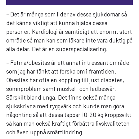
– Det är många som lider av dessa sjukdomar så
det känns viktigt att kunna hjälpa dessa
personer. Kardiologi är samtidigt ett enormt stort
område så man kan som läkare inte vara duktig på
alla delar. Det är en superspecialisering.
– Fetma/obesitas är ett annat intressant område
som jag har tänkt att forska om i framtiden.
Obesitas har ofta en koppling till just diabetes,
sömnproblem samt muskel- och ledbesvär.
Särskilt bland unga. Det finns också många
sjukskrivna med ryggvärk och kunde man göra
någonting så att dessa tappar 10-20 kg kroppsvikt
så kan man också kraftigt förbättra livskvaliteten
och även uppnå smärtlindring.