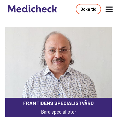
Boka tid
FRAMTIDENS SPECIALISTVÅRD
Bara specialister