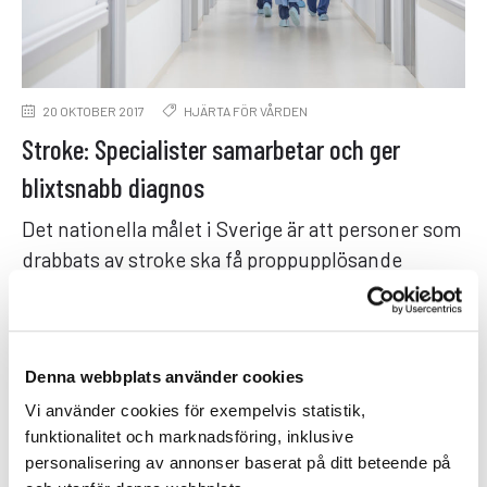
20 OKTOBER 2017
HJÄRTA FÖR VÅRDEN
Stroke: Specialister samarbetar och ger
blixtsnabb diagnos
Det nationella målet i Sverige är att personer som
drabbats av stroke ska få proppupplösande
behandling senast 40 minuter efter …
Denna webbplats använder cookies
Vi använder cookies för exempelvis statistik,
funktionalitet och marknadsföring, inklusive
personalisering av annonser baserat på ditt beteende på