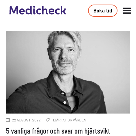
Boka tid
22 AUGUSTI 2022
HJÄRTA FÖR VÅRDEN
5 vanliga frågor och svar om hjärtsvikt