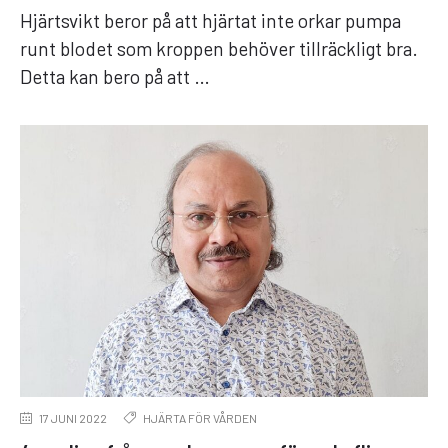
Hjärtsvikt beror på att hjärtat inte orkar pumpa
runt blodet som kroppen behöver tillräckligt bra.
Detta kan bero på att …
17 JUNI 2022
HJÄRTA FÖR VÅRDEN