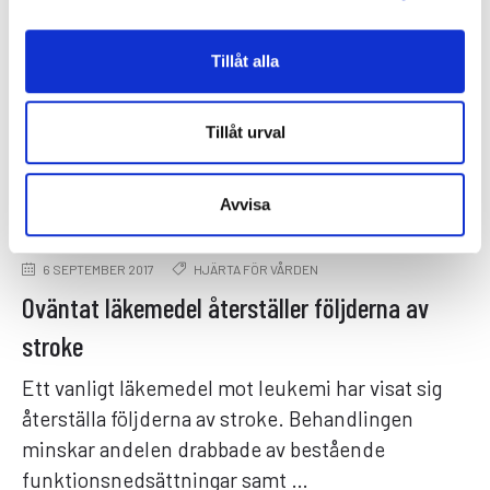
Tillåt alla
Tillåt urval
Avvisa
6 SEPTEMBER 2017
HJÄRTA FÖR VÅRDEN
Oväntat läkemedel återställer följderna av
stroke
Ett vanligt läkemedel mot leukemi har visat sig
återställa följderna av stroke. Behandlingen
minskar andelen drabbade av bestående
funktionsnedsättningar samt …