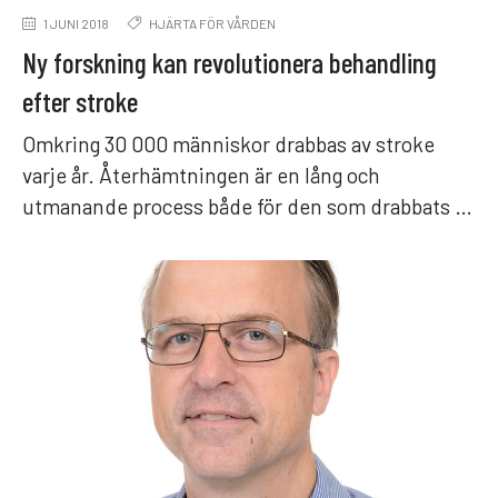
1 JUNI 2018
HJÄRTA FÖR VÅRDEN
Ny forskning kan revolutionera behandling
efter stroke
Omkring 30 000 människor drabbas av stroke
varje år. Återhämtningen är en lång och
utmanande process både för den som drabbats …