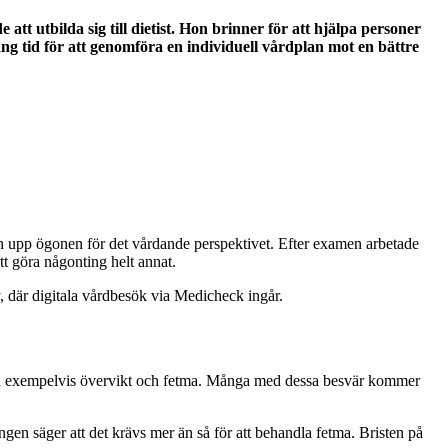
att utbilda sig till dietist. Hon brinner för att hjälpa personer
 tid för att genomföra en individuell vårdplan mot en bättre
n upp ögonen för det vårdande perspektivet. Efter examen arbetade
tt göra någonting helt annat.
, där digitala vårdbesök via Medicheck ingår.
r vid exempelvis övervikt och fetma. Många med dessa besvär kommer
ingen säger att det krävs mer än så för att behandla fetma. Bristen på