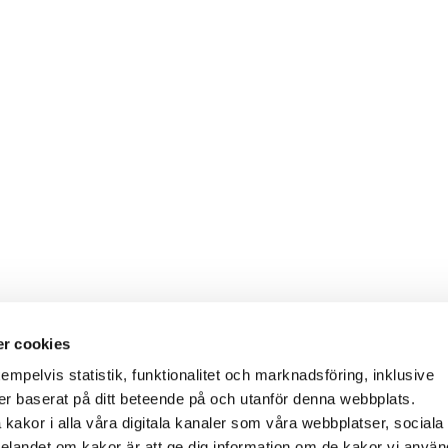
r cookies
empelvis statistik, funktionalitet och marknadsföring, inklusive
er baserat på ditt beteende på och utanför denna webbplats.
akor i alla våra digitala kanaler som våra webbplatser, sociala
landet om kakor är att ge dig information om de kakor vi använd