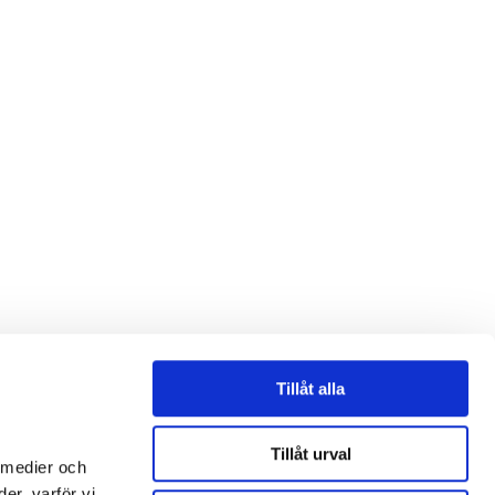
Tillåt alla
Tillåt urval
 medier och
er, varför vi