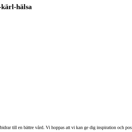
kärl-hälsa
drar till en bättre vård. Vi hoppas att vi kan ge dig inspiration och po