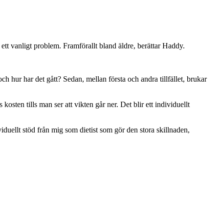
ett vanligt problem. Framförallt bland äldre, berättar Haddy.
h hur har det gått? Sedan, mellan första och andra tillfället, brukar
en tills man ser att vikten går ner. Det blir ett individuellt
viduellt stöd från mig som dietist som gör den stora skillnaden,