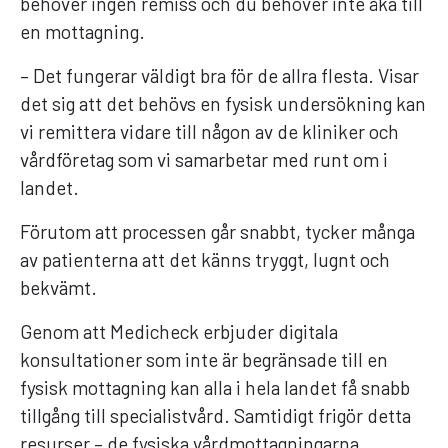
behöver ingen remiss och du behöver inte åka till
en mottagning.
– Det fungerar väldigt bra för de allra flesta. Visar
det sig att det behövs en fysisk undersökning kan
vi remittera vidare till någon av de kliniker och
vårdföretag som vi samarbetar med runt om i
landet.
Förutom att processen går snabbt, tycker många
av patienterna att det känns tryggt, lugnt och
bekvämt.
Genom att Medicheck erbjuder digitala
konsultationer som inte är begränsade till en
fysisk mottagning kan alla i hela landet få snabb
tillgång till specialistvård. Samtidigt frigör detta
resurser – de fysiska vårdmottagningarna