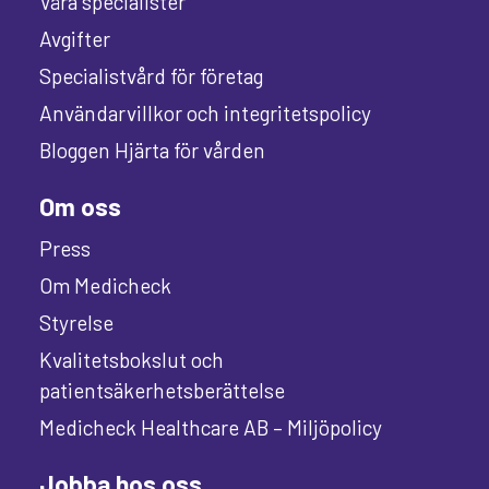
Våra specialister
Avgifter
Specialistvård för företag
Användarvillkor och integritetspolicy
Bloggen Hjärta för vården
Om oss
Press
Om Medicheck
Styrelse
Kvalitetsbokslut och
patientsäkerhetsberättelse
Medicheck Healthcare AB – Miljöpolicy
Jobba hos oss