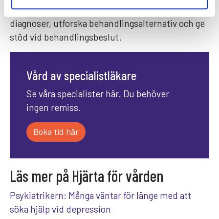
bland annat för att bekräfta eller omvärdera
diagnoser, utforska behandlingsalternativ och ge
stöd vid behandlingsbeslut.
Vård av specialistläkare
Se våra specialister här. Du behöver
ingen remiss.
Boka tid här
Läs mer på Hjärta för vården
Psykiatrikern: Många väntar för länge med att
söka hjälp vid depression