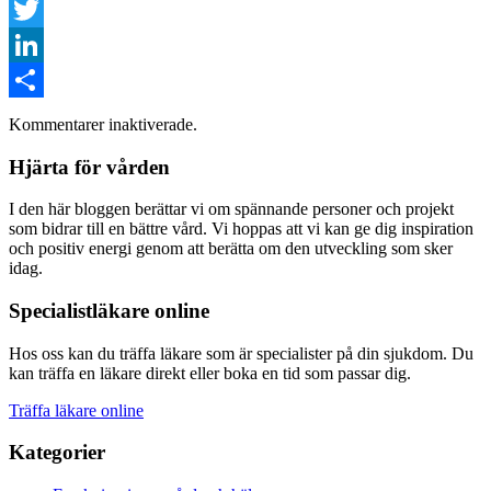
Facebook
Twitter
LinkedIn
Dela
Kommentarer inaktiverade.
Hjärta för vården
I den här bloggen berättar vi om spännande personer och projekt
som bidrar till en bättre vård. Vi hoppas att vi kan ge dig inspiration
och positiv energi genom att berätta om den utveckling som sker
idag.
Specialistläkare online
Hos oss kan du träffa läkare som är specialister på din sjukdom. Du
kan träffa en läkare direkt eller boka en tid som passar dig.
Träffa läkare online
Kategorier