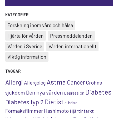
KATEGORIER
Forskning inom vård och hälsa
Hjärta för vården
Pressmeddelanden
Vården i Sverige
Vården internationellt
Viktig information
TAGGAR
Astma
Allergi
Cancer
Crohns
Allergolog
Diabetes
Den nya vården
sjukdom
Depression
Dietist
Diabetes typ 2
e-hälsa
Förmaksflimmer
Hashimoto
Hjärtinfarkt