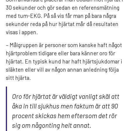
30 sekunder och gör sedan en referensmätning
med tum-EKG. På så vis får man på bara några
sekunder reda på hur hjärtat mår då resultaten
visas i appen.
– Målgruppen är personer som kanske haft något
hjärtproblem tidigare eller bara känner oro för
hjärtat. En typisk kund har haft hjärtsjukdomar i
släkten eller vill av någon annan anledning följa
sitt hjärta.
Oro för hjärtat är väldigt vanligt skäl att
åka in till sjukhus men faktum är att 90
procent skickas hem eftersom det rör
sig om någonting helt annat.