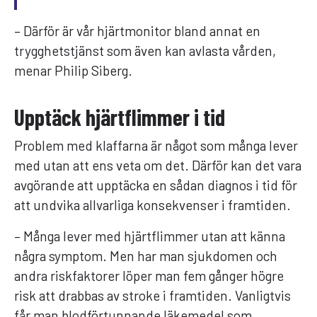
– Därför är vår hjärtmonitor bland annat en
trygghetstjänst som även kan avlasta vården,
menar Philip Siberg.
Upptäck hjärtflimmer i tid
Problem med klaffarna är något som många lever
med utan att ens veta om det. Därför kan det vara
avgörande att upptäcka en sådan diagnos i tid för
att undvika allvarliga konsekvenser i framtiden.
– Många lever med hjärtflimmer utan att känna
några symptom. Men har man sjukdomen och
andra riskfaktorer löper man fem gånger högre
risk att drabbas av stroke i framtiden. Vanligtvis
får man blodförtunnande läkemedel som