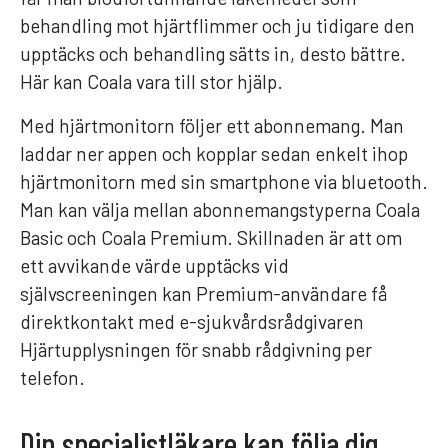
behandling mot hjärtflimmer och ju tidigare den
upptäcks och behandling sätts in, desto bättre.
Här kan Coala vara till stor hjälp.
Med hjärtmonitorn följer ett abonnemang. Man
laddar ner appen och kopplar sedan enkelt ihop
hjärtmonitorn med sin smartphone via bluetooth.
Man kan välja mellan abonnemangstyperna Coala
Basic och Coala Premium. Skillnaden är att om
ett avvikande värde upptäcks vid
självscreeningen kan Premium-användare få
direktkontakt med e-sjukvårdsrådgivaren
Hjärtupplysningen för snabb rådgivning per
telefon.
Din specialistläkare kan följa dig