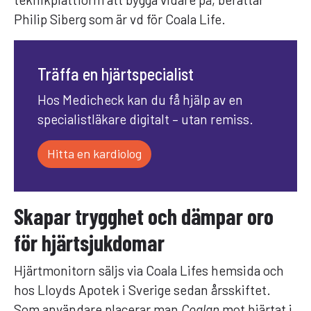
Philip Siberg som är vd för Coala Life.
Träffa en hjärtspecialist
Hos Medicheck kan du få hjälp av en
specialistläkare digitalt – utan remiss.
Hitta en kardiolog
Skapar trygghet och dämpar oro
för hjärtsjukdomar
Hjärtmonitorn säljs via Coala Lifes hemsida och
hos Lloyds Apotek i Sverige sedan årsskiftet.
Som användare placerar man
Coalan
mot hjärtat i