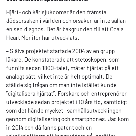
Hjärt- och kärlsjukdomar är den främsta
dödsorsaken i världen och orsaken är inte sällan
en sen diagnos. Det är bakgrunden till att Coala
Heart Monitor har utvecklats.
– Själva projektet startade 2004 av en grupp
läkare. De konstaterade att stetoskopen, som
funnits sedan 1800-talet, mäter hjärtat på ett
analogt sätt, vilket inte är helt optimalt. De
ställde sig frågan om man inte istället kunde
”digitalisera hjärtat”. Forskare och entreprenörer
utvecklade sedan projektet i 10 års tid, samtidigt
som det hände mycket i samhällsutvecklingen
gennom digitalisering och smartphones. Jag kom
in 2014 och då fanns patent och en
teknikplattform att bygga vidare på, berättar