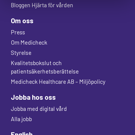
Bloggen Hjärta för vården
Om oss
Press
Om Medicheck
Styrelse
Kvalitetsbokslut och
patientsäkerhetsberättelse
Medicheck Healthcare AB – Miljöpolicy
Jobba hos oss
Jobba med digital vård
Alla jobb
English