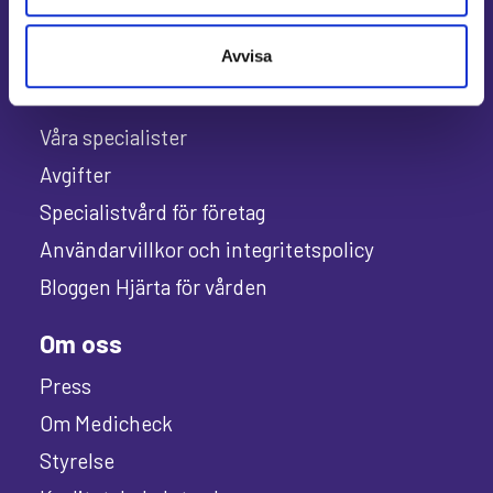
Avvisa
Allmänt
Våra specialister
Avgifter
Specialistvård för företag
Användarvillkor och integritetspolicy
Bloggen Hjärta för vården
Om oss
Press
Om Medicheck
Styrelse