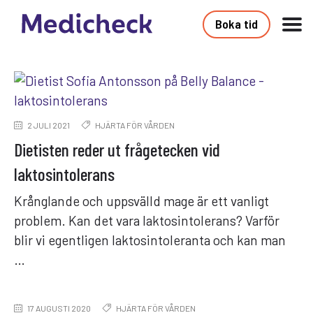
Boka tid
2 JULI 2021
HJÄRTA FÖR VÅRDEN
Dietisten reder ut frågetecken vid
laktosintolerans
Krånglande och uppsvälld mage är ett vanligt
problem. Kan det vara laktosintolerans? Varför
blir vi egentligen laktosintoleranta och kan man
…
17 AUGUSTI 2020
HJÄRTA FÖR VÅRDEN