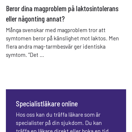
Beror dina magproblem på laktosintolerans
eller någonting annat?
Många svenskar med magproblem tror att
symtomen beror på känslighet mot laktos. Men
flera andra mag-tarmbesvär ger identiska
symtom. ”Det …
Specialistläkare online
Hos oss kan du träffa läkare som är
specialister på din sjukdom. Du kan
träffa en läkare direkt eller boka en tid