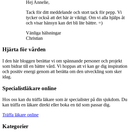
Hej Annelie,
Tack för ditt meddelande och stort tack för pepp. Vi
tycker också att det här är viktigt. Om vi alla hjälps åt
och visar hänsyn kan det bli lite bättre. =)
Vänliga hälsningar
Christian
Hjärta för vården
I den här bloggen berättar vi om spännande personer och projekt
som bidrar till en bättre vård. Vi hoppas att vi kan ge dig inspiration
och positiv energi genom att berätta om den utveckling som sker
idag.
Specialistläkare online
Hos oss kan du träffa läkare som är specialister på din sjukdom. Du
kan träffa en läkare direkt eller boka en tid som passar dig.
Träffa läkare online
Kategorier