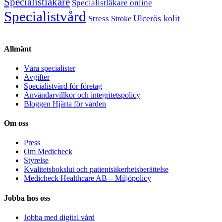
Specialistläkare
Specialistläkare online
Specialistvård
Ulcerös kolit
Stress
Stroke
Allmänt
Våra specialister
Avgifter
Specialistvård för företag
Användarvillkor och integritetspolicy
Bloggen Hjärta för vården
Om oss
Press
Om Medicheck
Styrelse
Kvalitetsbokslut och patientsäkerhetsberättelse
Medicheck Healthcare AB – Miljöpolicy
Jobba hos oss
Jobba med digital vård