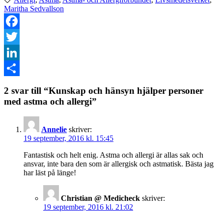
Maritha Sedvallson
Facebook
Twitter
LinkedIn
Dela
2 svar till “Kunskap och hänsyn hjälper personer
med astma och allergi”
Annelie
skriver:
19 september, 2016 kl. 15:45
Fantastisk och helt enig. Astma och allergi är allas sak och
ansvar, inte bara den som är allergisk och astmatisk. Bästa jag
har läst på länge!
Christian @ Medicheck
skriver:
19 september, 2016 kl. 21:02