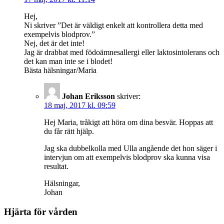
Hej,
Ni skriver ”Det är väldigt enkelt att kontrollera detta med
exempelvis blodprov.”
Nej, det är det inte!
Jag är drabbat med födoämnesallergi eller laktosintolerans och
det kan man inte se i blodet!
Bästa hälsningar/Maria
Johan Eriksson
skriver:
18 maj, 2017 kl. 09:59
Hej Maria, tråkigt att höra om dina besvär. Hoppas att
du får rätt hjälp.
Jag ska dubbelkolla med Ulla angående det hon säger i
intervjun om att exempelvis blodprov ska kunna visa
resultat.
Hälsningar,
Johan
Hjärta för vården