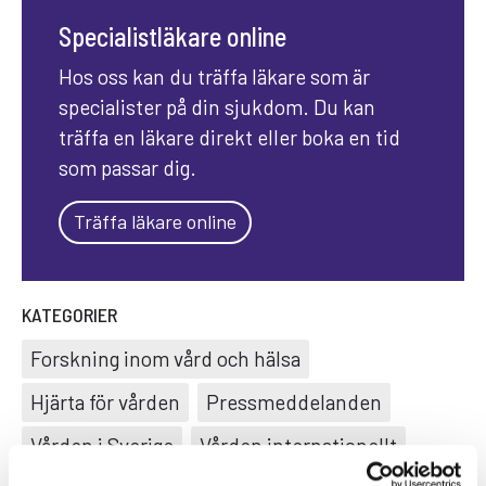
Specialistläkare online
Hos oss kan du träffa läkare som är
specialister på din sjukdom. Du kan
träffa en läkare direkt eller boka en tid
som passar dig.
Träffa läkare online
KATEGORIER
Forskning inom vård och hälsa
Hjärta för vården
Pressmeddelanden
Vården i Sverige
Vården internationellt