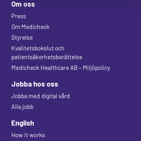
Om oss
Press
Om Medicheck
Styrelse
Kvalitetsbokslut och
patientsäkerhetsberättelse
Medicheck Healthcare AB – Miljöpolicy
Jobba hos oss
Jobba med digital vård
Alla jobb
English
How it works