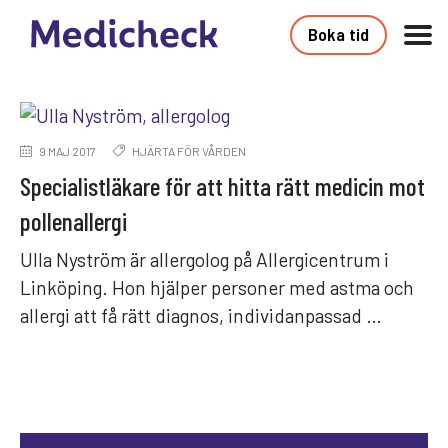
Boka tid
9 MAJ 2017
HJÄRTA FÖR VÅRDEN
Specialistläkare för att hitta rätt medicin mot
pollenallergi
Ulla Nyström är allergolog på Allergicentrum i
Linköping. Hon hjälper personer med astma och
allergi att få rätt diagnos, individanpassad …