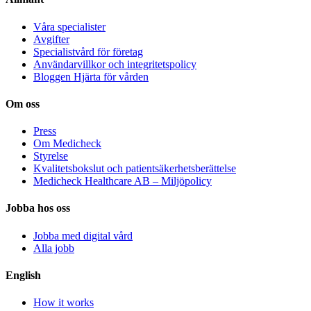
Våra specialister
Avgifter
Specialistvård för företag
Användarvillkor och integritetspolicy
Bloggen Hjärta för vården
Om oss
Press
Om Medicheck
Styrelse
Kvalitetsbokslut och patientsäkerhetsberättelse
Medicheck Healthcare AB – Miljöpolicy
Jobba hos oss
Jobba med digital vård
Alla jobb
English
How it works