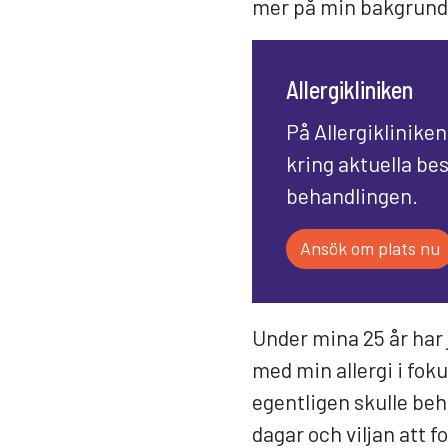
mer på min bakgrund 
Allergikliniken
På Allergikliniken
kring aktuella bes
behandlingen.
Ansök om plats nu
Under mina 25 år har 
med min allergi i fok
egentligen skulle behö
dagar och viljan att f