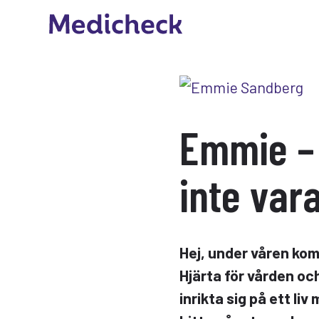
Emmie – 
inte var
Hej, under våren kom
Hjärta för vården oc
inrikta sig på ett liv