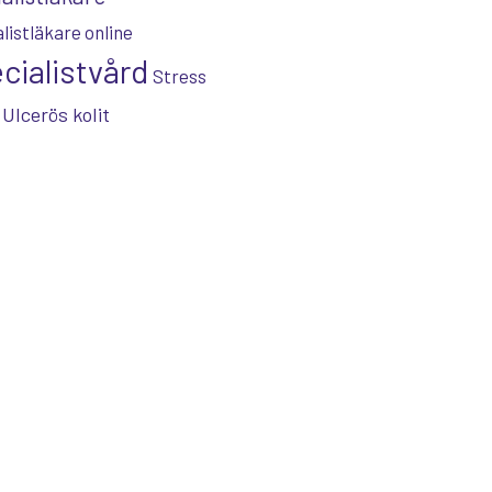
listläkare online
cialistvård
Stress
Ulcerös kolit