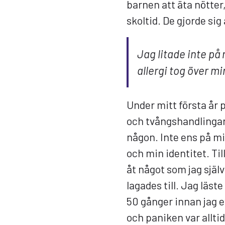
barnen att äta nötter
skoltid. De gjorde sig
Jag litade inte på 
allergi tog över mi
Under mitt första år
och tvångshandlingarn
någon. Inte ens på mig
och min identitet. Till
åt något som jag själ
lagades till. Jag läs
50 gånger innan jag 
och paniken var allti