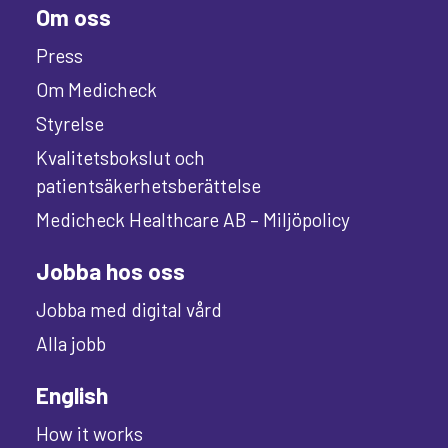
Om oss
Press
Om Medicheck
Styrelse
Kvalitetsbokslut och
patientsäkerhetsberättelse
Medicheck Healthcare AB – Miljöpolicy
Jobba hos oss
Jobba med digital vård
Alla jobb
English
How it works