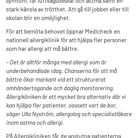
symtom, får luftvägsbesvär och astma samt en
stark känsla av trötthet. Att gå till jobbet eller till
skolan blir en omöjlighet.
För att bemöta behovet öppnar Medicheck en
nationell allergiklinik för att hjälpa fler personer
som har allergi att må bättre.
– Det är alltför många med allergi som är
underbehandlade idag. Chanserna för att må
bättre ökar markant vid ett strukturerat
omhändertagande och daglig monitorering.
Allergikliniken är ett mycket bra alternativ där vi
kan hjälpa fler patienter, oavsett vart de bor,
säger Ulla Nyström, allergolog och specialistläkare
inom astma och allergi.
På Allergikliniken får de anslutna patienterna