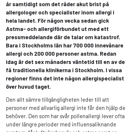
år samtidigt som det råder akut brist på
allergologer och specialister inom allergi i
hela landet. För någon vecka sedan gick
Astma- och allergiförbundet ut med ett
pressmeddelande där de talar om katastrof.
Bara i Stockholms län har 700 000 innevånare
allergi och 200 000 personer astma. Redan
idag är det sex månaders väntetid till en av de
få traditionella klinikerna i Stockholm. I vissa
regioner finns det inte någon allergispecialist
över huvud taget.
Den allt sämre tillgängligheten leder till att
personer med allvarlig allergi inte får den hjälp de
behöver. Den som har svår pollenallergi lever ofta
under längre perioder med influensaliknande