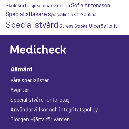
Sofia Antonsson
Sköldkörtelsjukdomar
Smärta
Specialistläkare
Specialistläkare online
Specialistvård
Ulcerös kolit
Stress
Stroke
Allmänt
Våra specialister
Avgifter
Specialistvård för företag
Användarvillkor och integritetspolicy
Bloggen Hjärta för vården