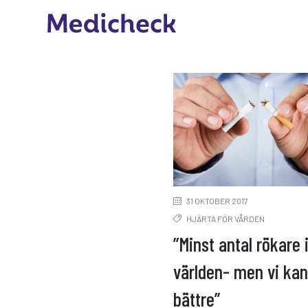
31 OKTOBER 2017
HJÄRTA FÖR VÅRDEN
”Minst antal rökare 
världen- men vi kan 
bättre”