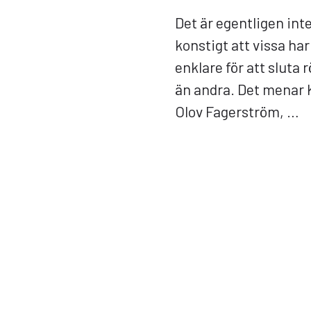
Det är egentligen int
konstigt att vissa har
enklare för att sluta 
än andra. Det menar 
Olov Fagerström, …