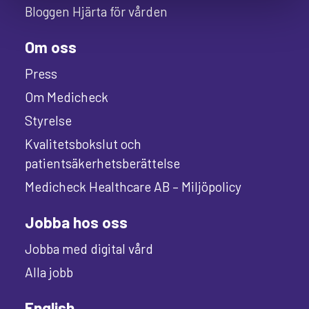
Bloggen Hjärta för vården
Om oss
Press
Om Medicheck
Styrelse
Kvalitetsbokslut och
patientsäkerhetsberättelse
Medicheck Healthcare AB – Miljöpolicy
Jobba hos oss
Jobba med digital vård
Alla jobb
English