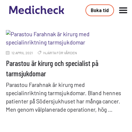
Boka tid
12 APRIL 2021
HJÄRTA FÖR VÅRDEN
Parastou är kirurg och specialist på
tarmsjukdomar
Parastou Farahnak är kirurg med
specialinriktning tarmsjukdomar. Bland hennes
patienter på Södersjukhuset har många cancer.
Men genom välplanerade operationer, hög …