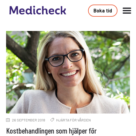
Boka tid
26 SEPTEMBER 2018
HJÄRTA FÖR VÅRDEN
Kostbehandlingen som hjälper för