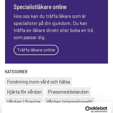
Specialistläkare online
Hos oss kan du träffa läkare som är
specialister på din sjukdom. Du kan
träffa en läkare direkt eller boka en tid
som passar dig.
Träffa läkare online
KATEGORIER
Forskning inom vård och hälsa
Hjärta för vården
Pressmeddelanden
Vården i Sverige
Vården internationellt
Viktig information