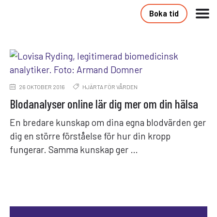
Boka tid
26 OKTOBER 2016
HJÄRTA FÖR VÅRDEN
Blodanalyser online lär dig mer om din hälsa
En bredare kunskap om dina egna blodvärden ger
dig en större förståelse för hur din kropp
fungerar. Samma kunskap ger …