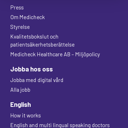
Press
Om Medicheck
Styrelse
Kvalitetsbokslut och
patientsäkerhetsberättelse
Medicheck Healthcare AB – Miljöpolicy
Jobba hos oss
Jobba med digital vård
Alla jobb
English
How it works
English and multi lingual speaking doctors