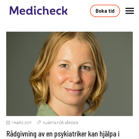
Boka tid
1 MARS 2017
HJÄRTA FÖR VÅRDEN
Rådgivning av en psykiatriker kan hjälpa i