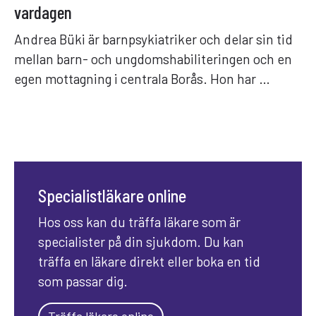
vardagen
Andrea Büki är barnpsykiatriker och delar sin tid
mellan barn- och ungdomshabiliteringen och en
egen mottagning i centrala Borås. Hon har …
Specialistläkare online
Hos oss kan du träffa läkare som är
specialister på din sjukdom. Du kan
träffa en läkare direkt eller boka en tid
som passar dig.
Träffa läkare online