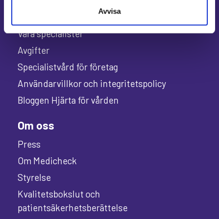
Avvisa
Allmänt
Våra specialister
Avgifter
Specialistvård för företag
Användarvillkor och integritetspolicy
Bloggen Hjärta för vården
Om oss
Press
Om Medicheck
Styrelse
Kvalitetsbokslut och
patientsäkerhetsberättelse