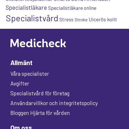
Specialistläkare
Specialistläkare online
Specialistvård
Ulcerös kolit
Stress
Stroke
Allmänt
Våra specialister
Avgifter
Specialistvård för företag
Användarvillkor och integritetspolicy
Bloggen Hjärta för vården
Om oss