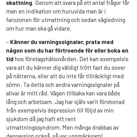
skattning
. Genom att svara på ett antal frågor får
man en indikation om huruvida man är i
farozonen för utmattning och sedan vägledning
om hur man ska gå vidare.
–
Känner du varningssignaler, prata med
någon som du har förtroende för eller boka en
tid
hos företagshälsovården. Det kan exempelvis
vara att du känner dig väldigt trött fast du sover
på nätterna, eller att du inte får tillräckligt med
sömn. Ta detta och andra varningssignaler på
allvar är mitt råd. Vägen tillbaka kan vara både
lång och arbetsam. Jag har själv varit förskonad
från exempelvis depression till följd av min
sjukdom då jag haft ett rent
utmattningssyndrom. Men många drabbas av
depression också, så var uppmärksam!