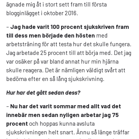
ägnade mig åt i stort sett fram till första
blogginlägget i oktober 2016.
–
Jag hade varit 100 procent sjukskriven fram
till dess men började den hösten
med
arbetsträning för att testa hur det skulle fungera.
Jag arbetade 25 procent till att börja med. Det jag
var osäker på var bland annat hur min hjärna
skulle reagera. Det är nämligen väldigt svårt att
bedöma efter en så lång sjukskrivning.
Hur har det gått sedan dess?
–
Nu har det varit sommar med allt vad det
innebär men sedan nyligen arbetar jag 75
procent
och hoppas kunna avsluta
sjukskrivningen helt snart. Ännu så länge träffar