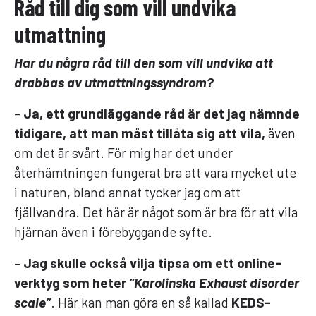
Råd till dig som vill undvika
utmattning
Har du några råd till den som vill undvika att
drabbas av utmattningssyndrom?
–
Ja, ett grundläggande råd är det jag nämnde
tidigare, att man måst tillåta sig att vila,
även
om det är svårt. För mig har det under
återhämtningen fungerat bra att vara mycket ute
i naturen, bland annat tycker jag om att
fjällvandra. Det här är något som är bra för att vila
hjärnan även i förebyggande syfte.
–
Jag skulle också vilja tipsa om ett online-
verktyg som heter
”Karolinska Exhaust disorder
scale”
. Här kan man göra en så kallad
KEDS-