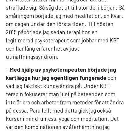
straffade sig. Så såg det ut till stor del i början. Så
småningom började jag med meditation, en kvart
om dagen under den första tiden. Till hösten
2015 påbörjade jag sedan terapi hos en
legitimerad psykoterapeut som jobbar med KBT
och har lång erfarenhet av just
utmattningssyndrom.
–
Med hjälp av psykoterapeuten började jag
kartlägga hur jag egentligen fungerade
och
vad jag faktiskt kunde ändra på. Under KBT-
terapin fokuserar man just på beteenden som
inte är bra och arbetar fram metoder för att ändra
på dessa. Parallellt med detta gick jag också
kurser i mindfulness, yoga och meditation. Det
var den kombinationen av återhämtning jag