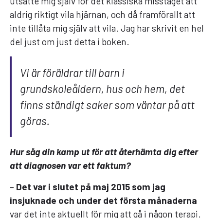
utsatte mig själv för det klassiska misstaget att
aldrig riktigt vila hjärnan, och då framförallt att
inte tillåta mig själv att vila. Jag har skrivit en hel
del just om just detta i boken.
Vi är föräldrar till barn i
grundskoleåldern, hus och hem, det
finns ständigt saker som väntar på att
göras
.
Hur såg din kamp ut för att återhämta dig efter
att diagnosen var ett faktum?
–
Det var i slutet på maj 2015 som jag
insjuknade och under det första månaderna
var det inte aktuellt för mig att gå i någon terapi.