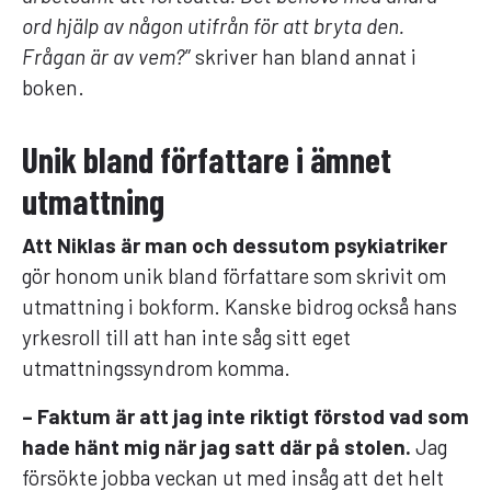
ord hjälp av någon utifrån för att bryta den.
Frågan är av vem?
” skriver han bland annat i
boken.
Unik bland författare i ämnet
utmattning
Att Niklas är man och dessutom psykiatriker
gör honom unik bland författare som skrivit om
utmattning i bokform. Kanske bidrog också hans
yrkesroll till att han inte såg sitt eget
utmattningssyndrom komma.
– Faktum är att jag inte riktigt förstod vad som
hade hänt mig när jag satt där på stolen.
Jag
försökte jobba veckan ut med insåg att det helt