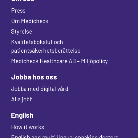
Press
Om Medicheck
Styrelse
Kvalitetsbokslut och
patientsäkerhetsberättelse
Medicheck Healthcare AB – Miljöpolicy
Jobba hos oss
Jobba med digital vård
Alla jobb
English
How it works
English and multi lingual speaking doctors