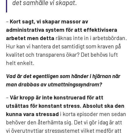
det samhälle vi skapat.
–
Kort sagt, vi skapar massor av
administrativa system för att effektivisera
arbetet men detta
räknas inte in i arbetsbördan.
Hur kan vi hantera det samtidigt som kraven på
kvalitet och transparens ökar? Det behövs luft
helt enkelt.
Vad är det egentligen som händer i hjärnan när
man drabbas av utmattningssyndrom?
–
Vår kropp är inte konstruerad för att
utsättas för konstant stress. Absolut ska den
kunna vara stressad
i korta episoder men sedan
behöver den återhämta sig. Det vi gör idag är att
vi överutnyttjar stressystemet vilket medför att