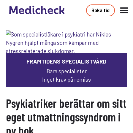
Boka tid
FRAMTIDENS SPECIALISTVÅRD
Bara specialister
Inget krav på remiss
Psykiatriker berättar om sitt
eget utmattningssyndrom i
ny bok