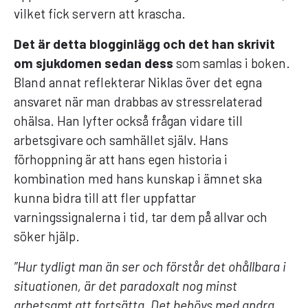
vilket fick servern att krascha.
Det är detta blogginlägg och det han skrivit
om sjukdomen sedan dess
som samlas i boken.
Bland annat reflekterar Niklas över det egna
ansvaret när man drabbas av stressrelaterad
ohälsa. Han lyfter också frågan vidare till
arbetsgivare och samhället själv. Hans
förhoppning är att hans egen historia i
kombination med hans kunskap i ämnet ska
kunna bidra till att fler uppfattar
varningssignalerna i tid, tar dem på allvar och
söker hjälp.
”Hur tydligt man än ser och förstår det ohållbara i
situationen, är det paradoxalt nog minst
arbetsamt att fortsätta. Det behövs med andra