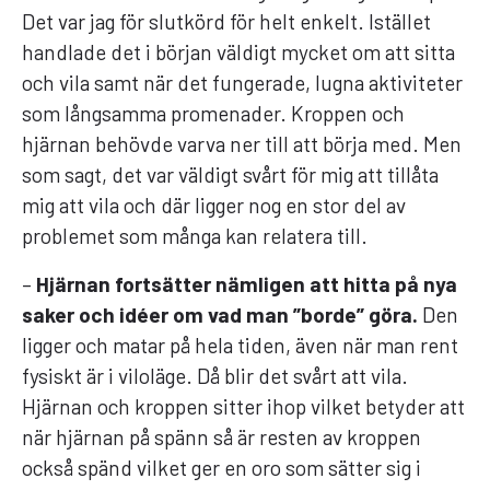
Det var jag för slutkörd för helt enkelt. Istället
handlade det i början väldigt mycket om att sitta
och vila samt när det fungerade, lugna aktiviteter
som långsamma promenader. Kroppen och
hjärnan behövde varva ner till att börja med. Men
som sagt, det var väldigt svårt för mig att tillåta
mig att vila och där ligger nog en stor del av
problemet som många kan relatera till.
–
Hjärnan fortsätter nämligen att hitta på nya
saker och idéer om vad man ”borde” göra.
Den
ligger och matar på hela tiden, även när man rent
fysiskt är i viloläge. Då blir det svårt att vila.
Hjärnan och kroppen sitter ihop vilket betyder att
när hjärnan på spänn så är resten av kroppen
också spänd vilket ger en oro som sätter sig i