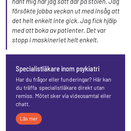
hänt mig när jag satt där på stolen. Jag
försökte jobba veckan ut med insåg att
det helt enkelt inte gick. Jag fick hjälp
med att boka av patienter. Det var
stopp i maskineriet helt enkelt.
Specialistläkare inom psykiatri
Har du frågor eller funderingar? Här kan
du träffa specialistläkare direkt utan
remiss. Mötet sker via videosamtal eller
chatt.
Läs mer