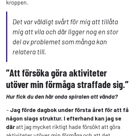
kroppen.
Det var väldigt svårt för mig att tillåta
mig att vila och där ligger nog en stor
del av problemet som många kan
relatera till.
”Att försöka göra aktiviteter
utöver min förmåga straffade sig.”
Hur fick du den här onda spiralen att vända?
–
Jag förde dagbok under första året för att få
någon slags struktur. I efterhand kan jag se
där
att jag mycket riktigt hade försökt att göra
aktiviteter utöver min förmåga och att det