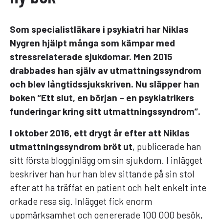
Som specialistläkare i psykiatri har Niklas
Nygren hjälpt många som kämpar med
stressrelaterade sjukdomar. Men 2015
drabbades han själv av utmattningssyndrom
och blev långtidssjukskriven. Nu släpper han
boken ”Ett slut, en början – en psykiatrikers
funderingar kring sitt utmattningssyndrom”.
I oktober 2016, ett drygt år efter att Niklas
utmattningssyndrom bröt ut
, publicerade han
sitt första blogginlägg om sin sjukdom. I inlägget
beskriver han hur han blev sittande på sin stol
efter att ha träffat en patient och helt enkelt inte
orkade resa sig. Inlägget fick enorm
uppmärksamhet och genererade 100 000 besök,