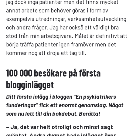
jag dock inga patienter men det finns mycket
annat arbete som behöver göras i form av
exempelvis utredningar, verksamhetsutveckling
och andra frågor. Jag har också ett väldigt bra
stöd från min arbetsgivare. Målet är definitivt att
börja träffa patienter igen framöver men det
kommer nog att dröja ett tag till.
100 000 besökare på första
blogginlägget
Ditt första inlägg i bloggen ”En psykiatrikers
funderingar” fick ett enormt genomslag. Något
som nu lett till din bokdebut. Berätta!
– Ja, det var helt otroligt och minst sagt
oväntat. Andra dygnet hade inlägget över