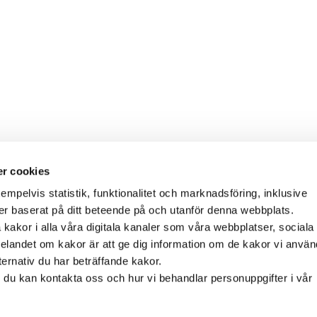
r cookies
empelvis statistik, funktionalitet och marknadsföring, inklusive
er baserat på ditt beteende på och utanför denna webbplats.
akor i alla våra digitala kanaler som våra webbplatser, sociala
landet om kakor är att ge dig information om de kakor vi använd
ernativ du har beträffande kakor.
r du kan kontakta oss och hur vi behandlar personuppgifter i vår