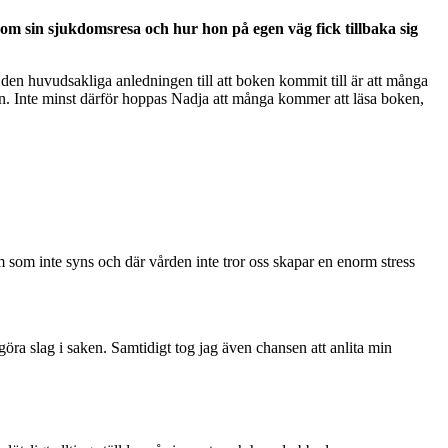
om sin sjukdomsresa och hur hon på egen väg fick tillbaka sig
 den huvudsakliga anledningen till att boken kommit till är att många
en. Inte minst därför hoppas Nadja att många kommer att läsa boken,
som inte syns och där vården inte tror oss skapar en enorm stress
göra slag i saken. Samtidigt tog jag även chansen att anlita min