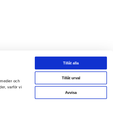
Tillåt alla
Tillåt urval
 medier och
er, varför vi
Avvisa