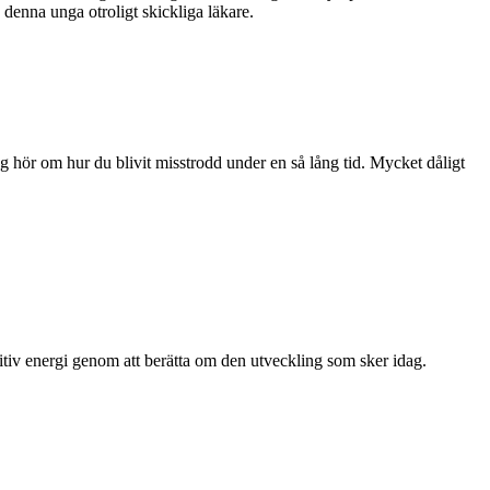
e denna unga otroligt skickliga läkare.
ag hör om hur du blivit misstrodd under en så lång tid. Mycket dåligt
sitiv energi genom att berätta om den utveckling som sker idag.