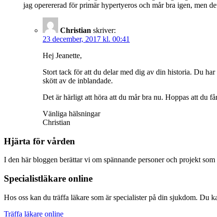
jag operererad för primär hypertyeros och mår bra igen, men det h
Christian
skriver:
23 december, 2017 kl. 00:41
Hej Jeanette,
Stort tack för att du delar med dig av din historia. Du ha
skött av de inblandade.
Det är härligt att höra att du mår bra nu. Hoppas att du får 
Vänliga hälsningar
Christian
Hjärta för vården
I den här bloggen berättar vi om spännande personer och projekt som bi
Specialistläkare online
Hos oss kan du träffa läkare som är specialister på din sjukdom. Du kan
Träffa läkare online