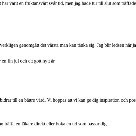
ar varit en fruktansvärt svår tid, men jag hade tur till slut som träffad
r verkligen genomgått det värsta man kan tänka sig. Jag blir ledsen när j
en fin jul och ett gott nytt år.
drar till en bättre vård. Vi hoppas att vi kan ge dig inspiration och po
 träffa en läkare direkt eller boka en tid som passar dig.