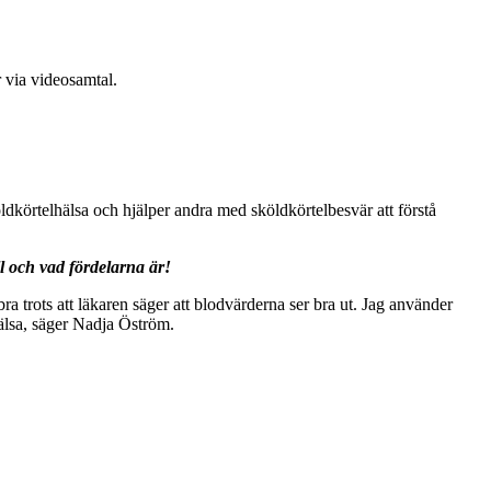
 via videosamtal.
dkörtelhälsa och hjälper andra med sköldkörtelbesvär att förstå
l och vad fördelarna är!
 trots att läkaren säger att blodvärderna ser bra ut. Jag använder
älsa, säger Nadja Öström.