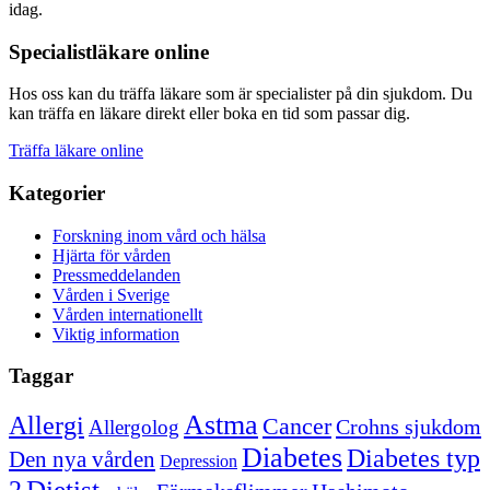
idag.
Specialistläkare online
Hos oss kan du träffa läkare som är specialister på din sjukdom. Du
kan träffa en läkare direkt eller boka en tid som passar dig.
Träffa läkare online
Kategorier
Forskning inom vård och hälsa
Hjärta för vården
Pressmeddelanden
Vården i Sverige
Vården internationellt
Viktig information
Taggar
Astma
Allergi
Cancer
Crohns sjukdom
Allergolog
Diabetes
Diabetes typ
Den nya vården
Depression
Dietist