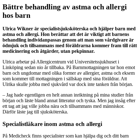
Bättre behandling av astma och allergi
hos barn
Ulrica Wikner är specialistsjuksköterska och hjälper barn med
astma och allergi. Hon berättar att det är viktigt att barnens
behandling individanpassas genom att man som vårdgivare är
ödmjuk och tillsammans med föräldrarna kommer fram till rätt
medicinering och åtgärder, utan pekpinnar.
Ulrica arbetar på Allergicentrum vid Universitetssjukhuset i
Linköping​ sedan nio år tillbaka. På Barnmottagningen tar hon emot
barn och ungdomar med olika former av allergier, astma och eksem
som kommer till mottagningen i sällskap med sina föräldrar. Att
Ulrika skulle jobba med sjukvård var dock inte tanken från början.
– Jag hade egentligen en helt annan inriktning på mina studier från
början och läste bland annat litteratur och tyska. Men jag insåg efter
ett tag att jag ville jobba nära och tillsammans med människor.
Därför läste jag till sjuksköterska.
Specialistläkare inom astma och allergi
På Medicheck finns specialister som kan hjälpa dig och ditt barn