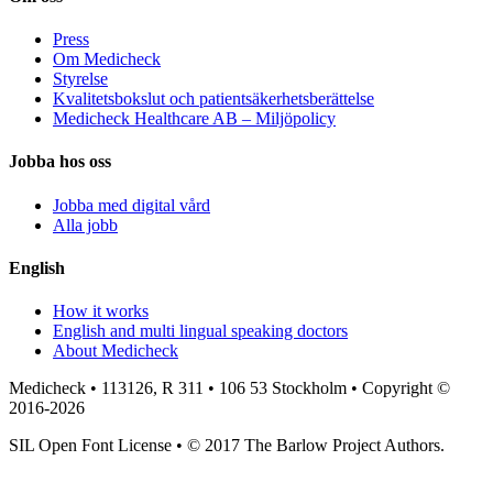
Press
Om Medicheck
Styrelse
Kvalitetsbokslut och patientsäkerhetsberättelse
Medicheck Healthcare AB – Miljöpolicy
Jobba hos oss
Jobba med digital vård
Alla jobb
English
How it works
English and multi lingual speaking doctors
About Medicheck
Medicheck • 113126, R 311 • 106 53 Stockholm • Copyright ©
2016-2026
SIL Open Font License • © 2017 The Barlow Project Authors.