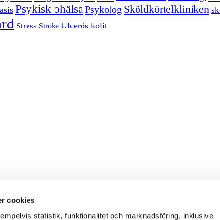
Psykisk ohälsa
Sköldkörtelkliniken
Psykolog
asis
sk
ård
Ulcerös kolit
Stress
Stroke
r cookies
empelvis statistik, funktionalitet och marknadsföring, inklusive