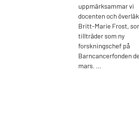
uppmärksammar vi
docenten och överlä
Britt-Marie Frost, s
tillträder som ny
forskningschef på
Barncancerfonden de
mars. …