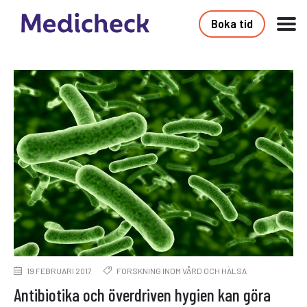
Boka tid
19 FEBRUARI 2017
FORSKNING INOM VÅRD OCH HÄLSA
Antibiotika och överdriven hygien kan göra