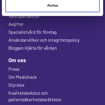
Avvisa
Allmänt
Våra specialister
Avgifter
Specialistvård för företag
Användarvillkor och integritetspolicy
Bloggen Hjärta för vården
Om oss
Press
Om Medicheck
Styrelse
Kvalitetsbokslut och
patientsäkerhetsberättelse