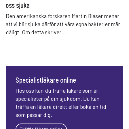
oss sjuka
Den amerikanska forskaren Martin Blaser menar
att vi blir sjuka därför att våra egna bakterier mår
dåligt. Om detta skriver …
Specialistläkare online
Hos oss kan du träffa läkare som är
specialister på din sjukdom. Du kan
träffa en läkare direkt eller boka en tid
som passar dig.
Träffa läkare online