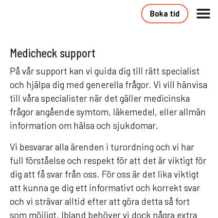
Boka tid
Medicheck support
På vår support kan vi guida dig till rätt specialist
och hjälpa dig med generella frågor. Vi vill hänvisa
till våra specialister när det gäller medicinska
frågor angående symtom, läkemedel, eller allmän
information om hälsa och sjukdomar.
Vi besvarar alla ärenden i turordning och vi har
full förståelse och respekt för att det är viktigt för
dig att få svar från oss. För oss är det lika viktigt
att kunna ge dig ett informativt och korrekt svar
och vi strävar alltid efter att göra detta så fort
som möjligt. Ibland behöver vi dock några extra