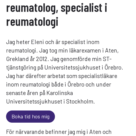
reumatolog, specialist i
reumatologi
Jag heter Eleni och är specialist inom
reumatologi. Jag tog min läkarexamen i Aten,
Grekland år 2012. Jag genomförde min ST-
tjänstgöring på Universitetssjukhuset i Örebro.
Jag har därefter arbetat som specialistläkare
inom reumatologi både i Örebro och under
senaste åren på Karolinska
Universitetssjukhuset i Stockholm.
Boka tid hos mig
För närvarande befinner jag mig i Aten och