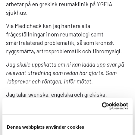
arbetar på en grekisk reumaklinik på YGEIA
sjukhus.
Via Medicheck kan jag hantera alla
frågeställningar inom reumatologi samt
smärtrelaterad problematik, så som kronisk
ryggsmärta, artrosproblematik och fibromyalgi.
Jag skulle uppskatta om ni kan ladda upp svar på
relevant utredning som redan har gjorts. Som
labprover och röntgen, inför mötet.
Jag talar svenska, engelska och grekiska.
Jag kan bland annat hjälpa dig med:
Ledinflammationer
Denna webbplats använder cookies
Seninflammationer