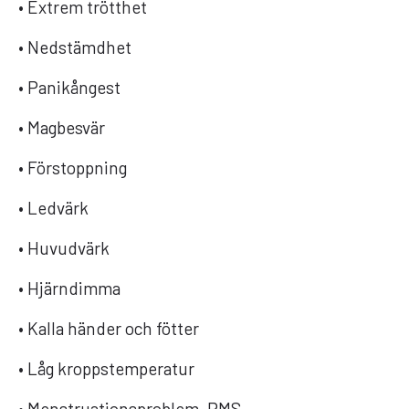
• Extrem trötthet
• Nedstämdhet
• Panikångest
• Magbesvär
• Förstoppning
• Ledvärk
• Huvudvärk
• Hjärndimma
• Kalla händer och fötter
• Låg kroppstemperatur
• Menstruationsproblem, PMS