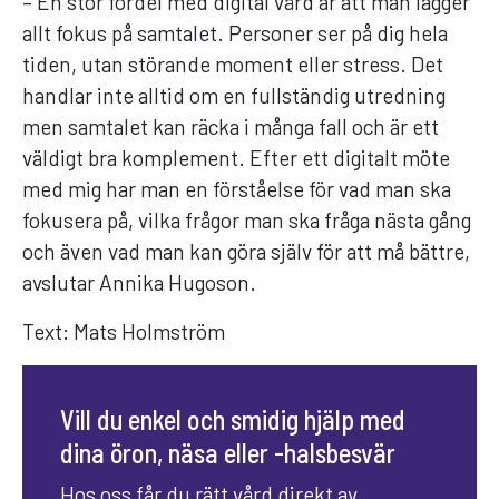
– En stor fördel med digital vård är att man lägger
allt fokus på samtalet. Personer ser på dig hela
tiden, utan störande moment eller stress. Det
handlar inte alltid om en fullständig utredning
men samtalet kan räcka i många fall och är ett
väldigt bra komplement. Efter ett digitalt möte
med mig har man en förståelse för vad man ska
fokusera på, vilka frågor man ska fråga nästa gång
och även vad man kan göra själv för att må bättre,
avslutar Annika Hugoson.
Text: Mats Holmström
Vill du enkel och smidig hjälp med
dina öron, näsa eller -halsbesvär
Hos oss får du rätt vård direkt av