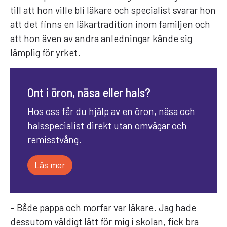
till att hon ville bli läkare och specialist svarar hon
att det finns en läkartradition inom familjen och
att hon även av andra anledningar kände sig
lämplig för yrket.
Ont i öron, näsa eller hals?
Hos oss får du hjälp av en öron, näsa och
halsspecialist direkt utan omvägar och
remisstvång.
Läs mer
– Både pappa och morfar var läkare. Jag hade
dessutom väldigt lätt för mig i skolan, fick bra