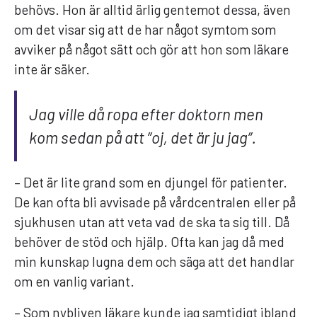
behövs. Hon är alltid ärlig gentemot dessa, även
om det visar sig att de har något symtom som
avviker på något sätt och gör att hon som läkare
inte är säker.
Jag ville då ropa efter doktorn men
kom sedan på att ”oj, det är ju jag”.
– Det är lite grand som en djungel för patienter.
De kan ofta bli avvisade på vårdcentralen eller på
sjukhusen utan att veta vad de ska ta sig till. Då
behöver de stöd och hjälp. Ofta kan jag då med
min kunskap lugna dem och säga att det handlar
om en vanlig variant.
– Som nybliven läkare kunde jag samtidigt ibland