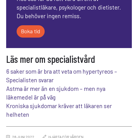
specialistläkare, psykologer och dietister.
Du behöver ingen remiss.
Boka tid
Läs mer om specialistvård
6 saker som är bra att veta om hypertyreos –
Specialisten svarar
Astma är mer än en sjukdom – men nya
läkemedel är på väg
Kroniska sjukdomar kräver att läkaren ser
helheten
28 JUNI 2022
HJÄRTA FÖR VÅRDEN