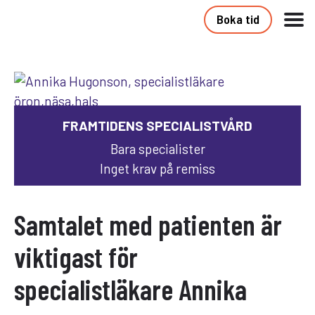
Boka tid
FRAMTIDENS SPECIALISTVÅRD
Bara specialister
Inget krav på remiss
Samtalet med patienten är
viktigast för
specialistläkare Annika