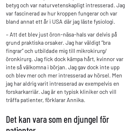
betyg och var naturvetenskapligt intresserad. Jag
var fascinerad av hur kroppen fungerar och var
bland annat ett år i USA där jag läste fysiologi.
– Att det blev just öron-näsa-hals var delvis på
grund praktiska orsaker. Jag har väldigt ”bra
fingrar” och utbildade mig till mikrokirurg/
öronkirurg. Jag fick dock kämpa hårt, kvinnor var
inte så välkomna i början. Jag gav dock inte upp
och blev mer och mer intresserad av hörsel. Men
jag har aldrig varit intresserad av exempelvis en
forskarkarriär. Jag är en typisk kliniker och vill
träffa patienter, förklarar Annika.
Det kan vara som en djungel för
patienter