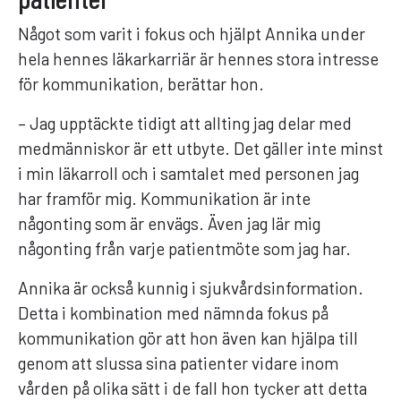
Något som varit i fokus och hjälpt Annika under
hela hennes läkarkarriär är hennes stora intresse
för kommunikation, berättar hon.
– Jag upptäckte tidigt att allting jag delar med
medmänniskor är ett utbyte. Det gäller inte minst
i min läkarroll och i samtalet med personen jag
har framför mig. Kommunikation är inte
någonting som är envägs. Även jag lär mig
någonting från varje patientmöte som jag har.
Annika är också kunnig i sjukvårdsinformation.
Detta i kombination med nämnda fokus på
kommunikation gör att hon även kan hjälpa till
genom att slussa sina patienter vidare inom
vården på olika sätt i de fall hon tycker att detta