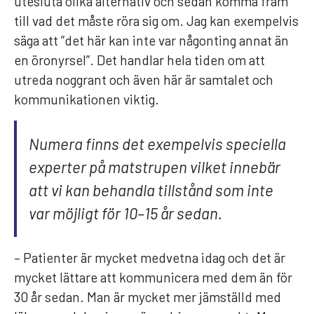
utesluta olika alternativ och sedan komma fram
till vad det måste röra sig om. Jag kan exempelvis
säga att ”det här kan inte var någonting annat än
en öronyrsel”. Det handlar hela tiden om att
utreda noggrant och även här är samtalet och
kommunikationen viktig.
Numera finns det exempelvis speciella
experter på matstrupen vilket innebär
att vi kan behandla tillstånd som inte
var möjligt för 10–15 år sedan.
– Patienter är mycket medvetna idag och det är
mycket lättare att kommunicera med dem än för
30 år sedan. Man är mycket mer jämställd med