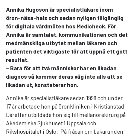
Annika Hugoson är specialistläkare inom
öron-näsa-hals och sedan nyligen tillgänglig
för digitala vårdmöten hos Medicheck. För
Annika är samtalet, kommunikationen och det
medmänskliga utbytet mellan läkaren och
patienten det viktigaste för att uppnå ett gott
resultat.
– Bara för att två människor har en likadan
diagnos så kommer deras väg inte alls att se
likadan ut, konstaterar hon.
Annika är specialistläkare sedan 1998 och under
17 år arbetade hon på öronkliniken i Kristianstad.
Därefter utbildade hon sig till mellanörekirurg på
Akademiska Sjukhuset i Uppsala och
Rikshospitalet i Oslo. På frågan om bakgrunden