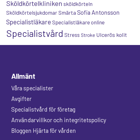
Sköldkörtelkliniken
sköldkörteln
Sofia Antonsson
Sköldkörtelsjukdomar
Smärta
Specialistläkare
Specialistläkare online
Specialistvård
Ulcerös kolit
Stress
Stroke
Allmänt
Våra specialister
Avgifter
Specialistvård för företag
Användarvillkor och integritetspolicy
Bloggen Hjärta för vården