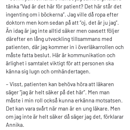
tänka ”Vad är det här för patient? Det här står det
ingenting om i böckerna”. Jag ville då ropa efter
doktorn men kom sedan på att ”oj, det är ju jag”.
Än idag är jag inte alltid säker men oavsett följer
därefter en lång utveckling tillsammans med
patienten, där jag kommer in i överläkarrollen och
måste fatta beslut. Här är kommunikation och
ärlighet i samtalet viktigt för att personen ska
känna sig lugn och omhändertagen.
– Visst, patienten kan behöva höra att läkaren
säger ”jag är helt säker på det här”. Men man
måste i min roll också kunna erkänna motsatsen.
Det kan vara svårt när man är en ung läkare. Men
om jag inte är helt säker då säger jag det, förklarar
Annika.