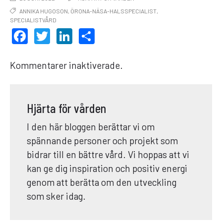
ANNIKA HUGOSON
,
ÖRONA-NÄSA-HALSSPECIALIST
,
SPECIALISTVÅRD
FACEBOOK
TWITTER
LINKEDIN
DELA
Kommentarer inaktiverade.
Hjärta för vården
I den här bloggen berättar vi om
spännande personer och projekt som
bidrar till en bättre vård. Vi hoppas att vi
kan ge dig inspiration och positiv energi
genom att berätta om den utveckling
som sker idag.