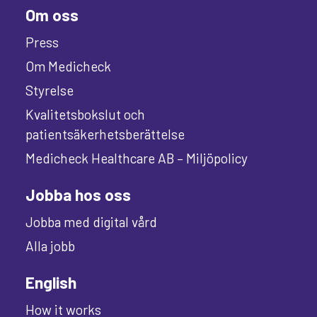
Om oss
Press
Om Medicheck
Styrelse
Kvalitetsbokslut och
patientsäkerhetsberättelse
Medicheck Healthcare AB – Miljöpolicy
Jobba hos oss
Jobba med digital vård
Alla jobb
English
How it works