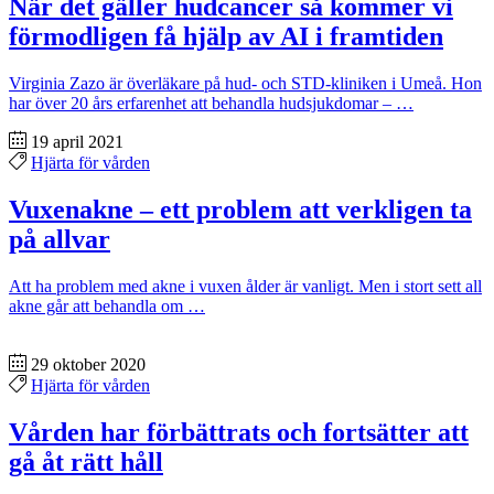
När det gäller hudcancer så kommer vi
förmodligen få hjälp av AI i framtiden
Virginia Zazo är överläkare på hud- och STD-kliniken i Umeå. Hon
har över 20 års erfarenhet att behandla hudsjukdomar – …
19 april 2021
Hjärta för vården
Vuxenakne – ett problem att verkligen ta
på allvar
Att ha problem med akne i vuxen ålder är vanligt. Men i stort sett all
akne går att behandla om …
29 oktober 2020
Hjärta för vården
Vården har förbättrats och fortsätter att
gå åt rätt håll