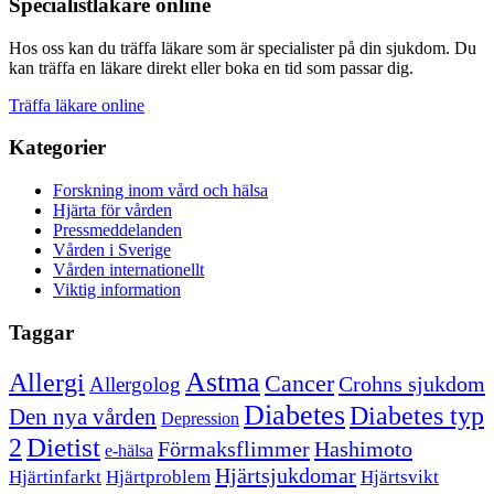
Specialistläkare online
Hos oss kan du träffa läkare som är specialister på din sjukdom. Du
kan träffa en läkare direkt eller boka en tid som passar dig.
Träffa läkare online
Kategorier
Forskning inom vård och hälsa
Hjärta för vården
Pressmeddelanden
Vården i Sverige
Vården internationellt
Viktig information
Taggar
Astma
Allergi
Cancer
Crohns sjukdom
Allergolog
Diabetes
Diabetes typ
Den nya vården
Depression
Dietist
2
Förmaksflimmer
Hashimoto
e-hälsa
Hjärtsjukdomar
Hjärtinfarkt
Hjärtproblem
Hjärtsvikt