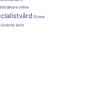
listläkare online
cialistvård
Stress
Ulcerös kolit