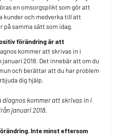
öras en omsorgsplikt som gör att
a kunder och medverka till att
yr på samma sätt som idag.
sitiv förändring är att
agnos kommer att skrivas in i
n januari 2018. Det innebär att om du
ommun och berättar att du har problem
erbjuda dig hjälp.
diagnos kommer att skrivas in i
rån januari 2018.
 förändring. Inte minst eftersom