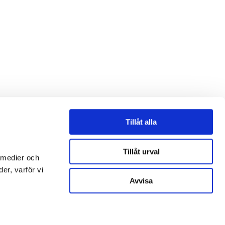
Tillåt alla
Tillåt urval
 medier och
er, varför vi
Avvisa