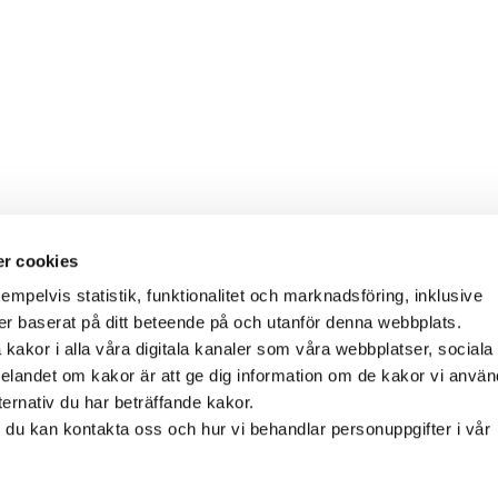
r cookies
empelvis statistik, funktionalitet och marknadsföring, inklusive
er baserat på ditt beteende på och utanför denna webbplats.
akor i alla våra digitala kanaler som våra webbplatser, sociala
landet om kakor är att ge dig information om de kakor vi använd
ernativ du har beträffande kakor.
r du kan kontakta oss och hur vi behandlar personuppgifter i vår
-2026