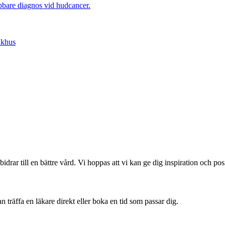
bbare diagnos vid hudcancer.
ukhus
drar till en bättre vård. Vi hoppas att vi kan ge dig inspiration och po
 träffa en läkare direkt eller boka en tid som passar dig.