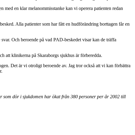
ralen med en klar melanommisstanke kan vi operera patienten redan
besked. Alla patienter som har fått en hudförändring borttagen får en
år de svar. Och beroende på vad PAD-beskedet visar kan de träffa
ch att klinikerna på Skaraborgs sjukhus är förberedda.
gen. Det är vi otroligt beroende av. Jag tror också att vi kan förbättra
r.
 som dör i sjukdomen har ökat från 380 personer per år 2002 till