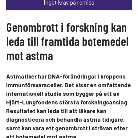
Inget krav på remiss
Genombrott i forskning kan
leda till framtida botemedel
mot astma
Astmatiker har DNA-förändringar i kroppens
immunförsvarsceller. Det visar en omfattande
internationell studie som bygger på ett av
Hjärt-Lungfondens största forskningsanslag.
Resultatet kan leda till att läkare kan
diagnosticera och behandla astma tidigare,
samt kan vara ett genombrott i strävan efter
ett botemedel mot astma.