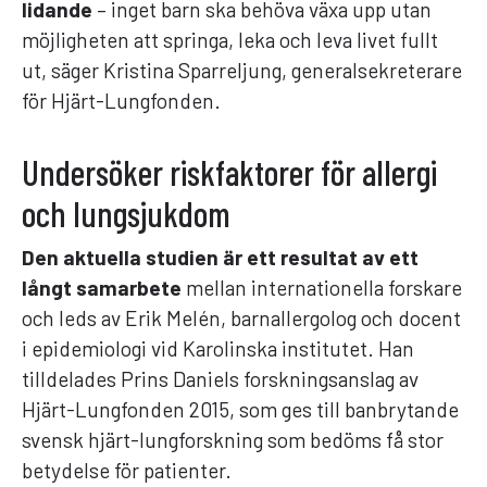
lidande
– inget barn ska behöva växa upp utan
möjligheten att springa, leka och leva livet fullt
ut, säger Kristina Sparreljung, generalsekreterare
för Hjärt-Lungfonden.
Undersöker riskfaktorer för allergi
och lungsjukdom
Den aktuella studien är ett resultat av ett
långt samarbete
mellan internationella forskare
och leds av Erik Melén, barnallergolog och docent
i epidemiologi vid Karolinska institutet. Han
tilldelades Prins Daniels forskningsanslag av
Hjärt-Lungfonden 2015, som ges till banbrytande
svensk hjärt-lungforskning som bedöms få stor
betydelse för patienter.