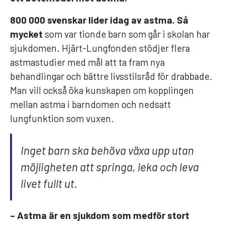
800 000 svenskar lider idag av astma.
Så
mycket
som var tionde barn som går i skolan har
sjukdomen. Hjärt-Lungfonden stödjer flera
astmastudier med mål att ta fram nya
behandlingar och bättre livsstilsråd för drabbade.
Man vill också öka kunskapen om kopplingen
mellan astma i barndomen och nedsatt
lungfunktion som vuxen.
Inget barn ska behöva växa upp utan
möjligheten att springa, leka och leva
livet fullt ut.
– Astma är en sjukdom som medför stort