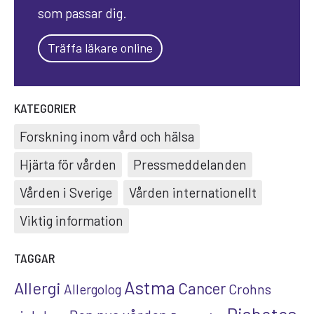
som passar dig.
Träffa läkare online
KATEGORIER
Forskning inom vård och hälsa
Hjärta för vården
Pressmeddelanden
Vården i Sverige
Vården internationellt
Viktig information
TAGGAR
Astma
Allergi
Cancer
Crohns
Allergolog
Diabetes