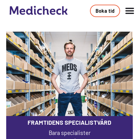
Boka tid
FRAMTIDENS SPECIALISTVÅRD
Bara specialister