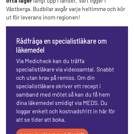
ofta lager
långt upp i landet. Vårt ligger i
Västberga. Budbilar avgår varje heltimme och kör
ut för leverans inom regionen!
Rådfråga en specialistläkare om
läkemedel
Via Medicheck kan du träffa
specialistläkare via videosamtal. Snabbt
och utan krav på remiss. Om din
specialistläkare skriver ett recept i
samband med mötet så kan du få hem
dina läkemedel smidigt via MEDS. Du
loggar enkelt och kostnadsfritt in här för
att se tider att boka.