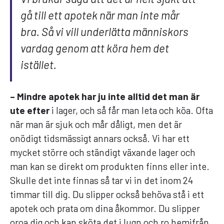
gå till ett apotek när man inte mår
bra. Så vi vill underlätta människors
vardag genom att köra hem det
istället.
– Mindre apotek har ju inte alltid det man är
ute efter
i lager, och så får man leta och köa. Ofta
när man är sjuk och mår dåligt, men det är
onödigt tidsmässigt annars också. Vi har ett
mycket större och ständigt växande lager och
man kan se direkt om produkten finns eller inte.
Skulle det inte finnas så tar vi in det inom 24
timmar till dig. Du slipper också behöva stå i ett
apotek och prata om dina åkommor. Du slipper
oroa dig och kan sköta det i lugn och ro hemifrån