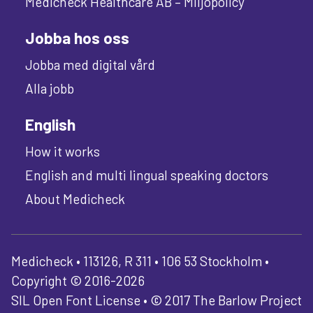
Medicheck Healthcare AB – Miljöpolicy
Jobba hos oss
Jobba med digital vård
Alla jobb
English
How it works
English and multi lingual speaking doctors
About Medicheck
Medicheck • 113126, R 311 • 106 53 Stockholm •
Copyright © 2016-2026
SIL Open Font License • © 2017 The Barlow Project