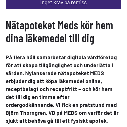
Inget krav på remiss
Nätapoteket Meds kör hem
dina läkemedel till dig
På flera håll samarbetar digitala vårdföretag
för att skapa tillgänglighet och underlätta i
vården. Nylanserade nätapoteket MEDS
erbjuder dig att köpa läkemedel online,
receptbelagt och receptfritt – och kör hem
det till dig en timme efter
ordergodkännande. Vi fick en pratstund med
Björn Thorngren, VD på MEDS om varför det är
sjukt att behöva gå till ett fysiskt apotek.