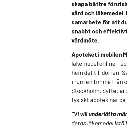
skapa bättre förutsä
vård och läkemedel.
samarbete för att du
snabbt och effektiv
vårdmöte.
Apoteket i mobilen 
läkemedel online, rec
hem det till dörren. 
inom en timme från o
Stockholm. Syftet är a
fysiskt apotek när de 
”
Vi vill underlätta 
deras läkemedel iställ