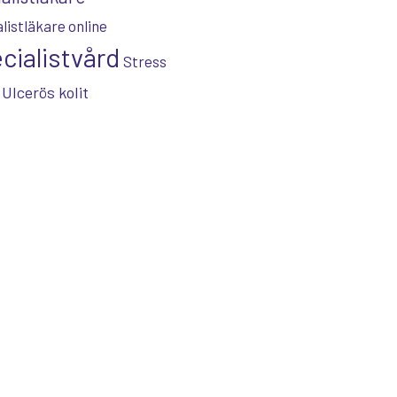
listläkare online
cialistvård
Stress
Ulcerös kolit