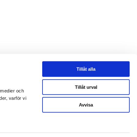
Tillåt alla
Tillåt urval
 medier och
er, varför vi
Avvisa