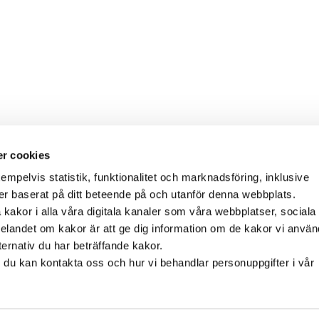
r cookies
empelvis statistik, funktionalitet och marknadsföring, inklusive
er baserat på ditt beteende på och utanför denna webbplats.
akor i alla våra digitala kanaler som våra webbplatser, sociala
landet om kakor är att ge dig information om de kakor vi använd
ernativ du har beträffande kakor.
r du kan kontakta oss och hur vi behandlar personuppgifter i vår
-2026