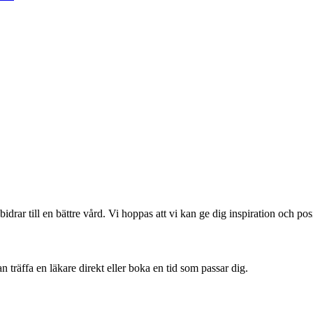
drar till en bättre vård. Vi hoppas att vi kan ge dig inspiration och po
 träffa en läkare direkt eller boka en tid som passar dig.