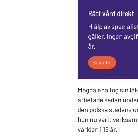
Rätt vård direkt
Hjälp av specialis
gäller. Ingen avgi
år.
Boka tid
Magdalena tog sin lä
arbetade sedan under 
den polska stadens un
hon nu varit verksam 
världen i 19 år.