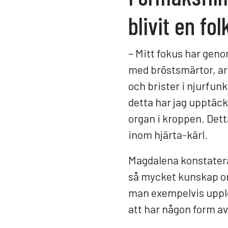
blivit en fo
– Mitt fokus har geno
med bröstsmärtor, ar
och brister i njurfunk
detta har jag upptäc
organ i kroppen. Detta 
inom hjärta-kärl.
Magdalena konstatera
så mycket kunskap o
man exempelvis uppleve
att har någon form av