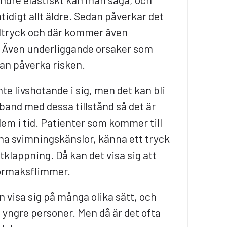
tidigt allt äldre. Sedan påverkar det
dtryck och där kommer även
n. Även underliggande orsaker som
an påverka risken.
nte livshotande i sig, men det kan bli
and med dessa tillstånd så det är
dem i tid. Patienter som kommer till
ha svimningskänslor, känna ett tryck
rtklappning. Då kan det visa sig att
förmaksflimmer.
 visa sig på många olika sätt, och
yngre personer. Men då är det ofta