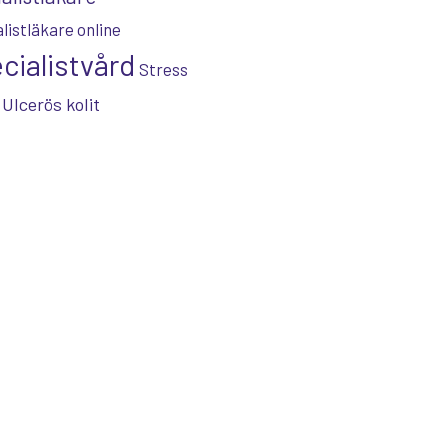
listläkare online
cialistvård
Stress
Ulcerös kolit