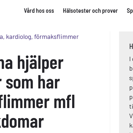
Vård hos oss
Hälsotester och prover
Sp
H
a hjälper
I
b
r som har
s
p
flimmer mfl
p
t
ukdomar
V
k