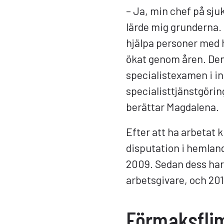
– Ja, min chef på sju
lärde mig grunderna. 
hjälpa personer med h
ökat genom åren. Denn
specialistexamen i i
specialisttjänstgörin
berättar Magdalena.
Efter att ha arbetat k
disputation i hemland
2009. Sedan dess har
arbetsgivare, och 201
Förmaksfli