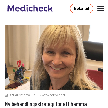
Boka tid
9 AUGUSTI 2018
HJÄRTA FÖR VÅRDEN
Ny behandlingsstrategi för att hämma